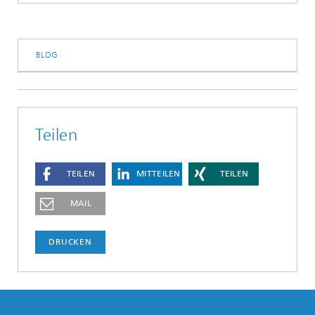
BLOG
Teilen
TEILEN
MITTEILEN
TEILEN
MAIL
DRUCKEN