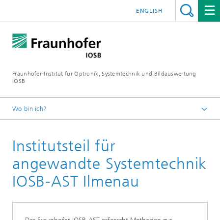
ENGLISH
Fraunhofer-Institut für Optronik, Systemtechnik und Bildauswertung
IOSB
Wo bin ich?
Startseite
Institutsteil für
Über Uns
Standorte
angewandte Systemtechnik
IOSB-AST Ilmenau