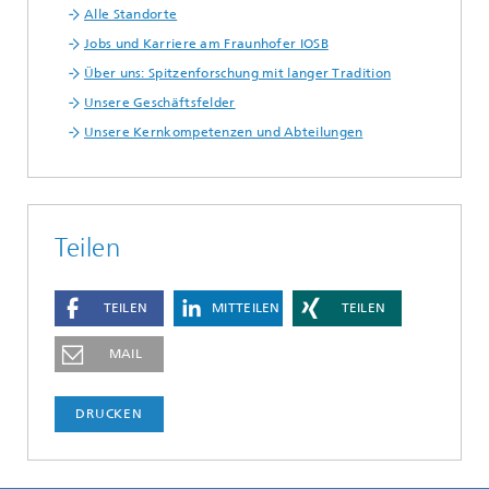
Alle Standorte
Jobs und Karriere am Fraunhofer IOSB
Über uns: Spitzenforschung mit langer Tradition
Unsere Geschäftsfelder
Unsere Kernkompetenzen und Abteilungen
Teilen
TEILEN
MITTEILEN
TEILEN
MAIL
DRUCKEN