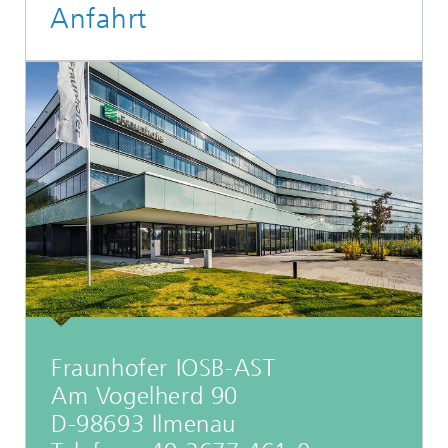
Anfahrt
Fraunhofer IOSB-AST
Am Vogelherd 90
D-98693 Ilmenau