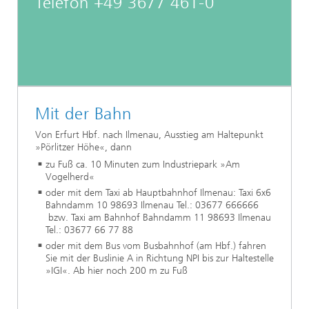
Telefon +49 3677 461-0
Mit der Bahn
Von Erfurt Hbf. nach Ilmenau, Ausstieg am Haltepunkt
»Pörlitzer Höhe«, dann
zu Fuß ca. 10 Minuten zum Industriepark »Am
Vogelherd«
oder mit dem Taxi ab Hauptbahnhof Ilmenau: Taxi 6x6
Bahndamm 10 98693 Ilmenau Tel.: 03677 666666
bzw. Taxi am Bahnhof Bahndamm 11 98693 Ilmenau
Tel.: 03677 66 77 88
oder mit dem Bus vom Busbahnhof (am Hbf.) fahren
Sie mit der Buslinie A in Richtung NPI bis zur Haltestelle
»IGI«. Ab hier noch 200 m zu Fuß