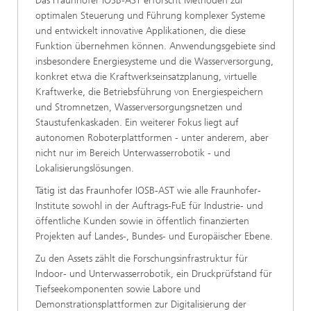
Das Fraunhofer IOSB-AST erforscht Methoden zur
optimalen Steuerung und Führung komplexer Systeme
und entwickelt innovative Applikationen, die diese
Funktion übernehmen können. Anwendungsgebiete sind
insbesondere Energiesysteme und die Wasserversorgung,
konkret etwa die Kraftwerkseinsatzplanung, virtuelle
Kraftwerke, die Betriebsführung von Energiespeichern
und Stromnetzen, Wasserversorgungsnetzen und
Staustufenkaskaden. Ein weiterer Fokus liegt auf
autonomen Roboterplattformen - unter anderem, aber
nicht nur im Bereich Unterwasserrobotik - und
Lokalisierungslösungen.
Tätig ist das Fraunhofer IOSB-AST wie alle Fraunhofer-
Institute sowohl in der Auftrags-FuE für Industrie- und
öffentliche Kunden sowie in öffentlich finanzierten
Projekten auf Landes-, Bundes- und Europäischer Ebene.
Zu den Assets zählt die Forschungsinfrastruktur für
Indoor- und Unterwasserrobotik, ein Druckprüfstand für
Tiefseekomponenten sowie Labore und
Demonstrationsplattformen zur Digitalisierung der