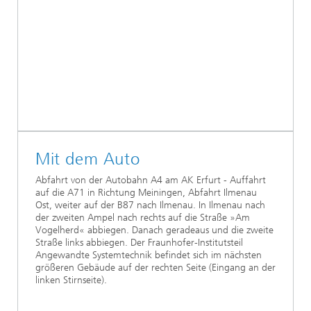
Mit dem Auto
Abfahrt von der Autobahn A4 am AK Erfurt - Auffahrt
auf die A71 in Richtung Meiningen, Abfahrt Ilmenau
Ost, weiter auf der B87 nach Ilmenau. In Ilmenau nach
der zweiten Ampel nach rechts auf die Straße »Am
Vogelherd« abbiegen. Danach geradeaus und die zweite
Straße links abbiegen. Der Fraunhofer-Institutsteil
Angewandte Systemtechnik befindet sich im nächsten
größeren Gebäude auf der rechten Seite (Eingang an der
linken Stirnseite).