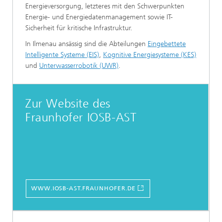
Energieversorgung, letzteres mit den Schwerpunkten
Energie- und Energiedatenmanagement sowie IT-
Sicherheit für kritische Infrastruktur.
In Ilmenau ansässig sind die Abteilungen
Eingebettete
Intelligente Systeme (EIS)
,
Kognitive Energiesysteme (KES)
und
Unterwasserrobotik (UWR)
.
Zur Website des
Fraunhofer IOSB-AST
WWW.IOSB-AST.FRAUNHOFER.DE