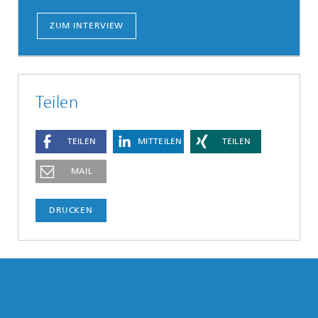
ZUM INTERVIEW
Teilen
TEILEN
MITTEILEN
TEILEN
MAIL
DRUCKEN