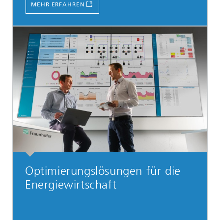
MEHR ERFAHREN
Optimierungslösungen für die
Energiewirtschaft