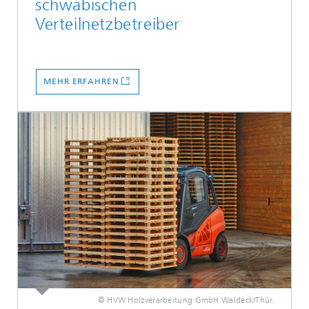
schwäbischen
Verteilnetzbetreiber
MEHR ERFAHREN
© HVW Holzverarbeitung GmbH Waldeck/Thür.