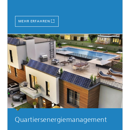
MEHR ERFAHREN
Quartiersenergie­management