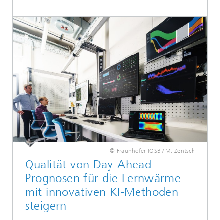
© Fraunhofer IOSB / M. Zentsch
Qualität von Day-Ahead-
Prognosen für die Fernwärme
mit innovativen KI-Methoden
steigern