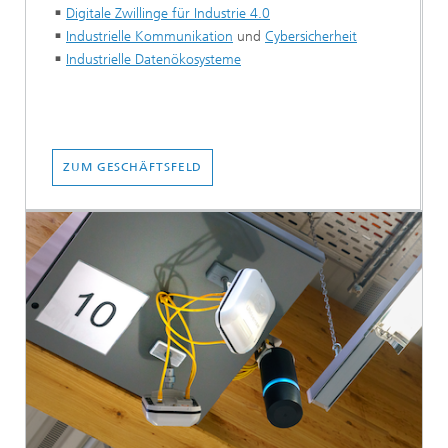
Digitale Zwillinge für Industrie 4.0
Industrielle Kommunikation
und
Cybersicherheit
Industrielle Datenökosysteme
ZUM GESCHÄFTSFELD