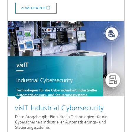
ZUM EPAPER
visIT Industrial Cybersecurity
Diese Ausgabe gibt Einblicke in Technologien für die
Cybersicherheit industrieller Automatisierungs- und
Steuerungssysteme.