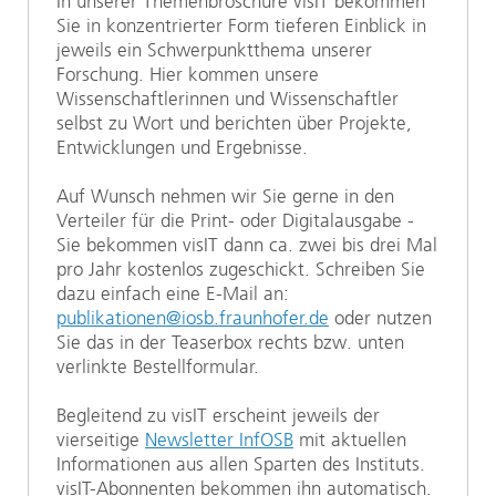
In unserer Themenbroschüre visIT bekommen
Sie in konzentrierter Form tieferen Einblick in
jeweils ein Schwerpunktthema unserer
Forschung. Hier kommen unsere
Wissenschaftlerinnen und Wissenschaftler
selbst zu Wort und berichten über Projekte,
Entwicklungen und Ergebnisse.
Auf Wunsch nehmen wir Sie gerne in den
Verteiler für die Print- oder Digitalausgabe -
Sie bekommen visIT dann ca. zwei bis drei Mal
pro Jahr kostenlos zugeschickt. Schreiben Sie
dazu einfach eine E-Mail an:
publikationen@iosb.fraunhofer.de
oder nutzen
Sie das in der Teaserbox rechts bzw. unten
verlinkte Bestellformular.
Begleitend zu visIT erscheint jeweils der
vierseitige
Newsletter InfOSB
mit aktuellen
Informationen aus allen Sparten des Instituts.
visIT-Abonnenten bekommen ihn automatisch.