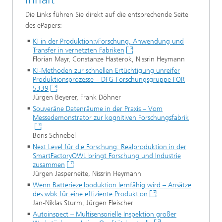
Die Links führen Sie direkt auf die entsprechende Seite
des ePapers:
KI in der Produktion:vForschung, Anwendung und
Transfer in vernetzten Fabriken
Florian Mayr, Constanze Hasterok, Nissrin Heymann
KI-Methoden zur schnellen Ertüchtigung unreifer
Produktionsprozesse – DFG-Forschungsgruppe FOR
5339
Jürgen Beyerer, Frank Döhner
Souveräne Datenräume in der Praxis – Vom
Messedemonstrator zur kognitiven Forschungsfabrik
Boris Schnebel
Next Level für die Forschung: Realproduktion in der
SmartFactoryOWL bringt Forschung und Industrie
zusammen
Jürgen Jasperneite, Nissrin Heymann
Wenn Batteriezellpoduktion lernfähig wird – Ansätze
des wbk für eine effiziente Produktion
Jan-Niklas Sturm, Jürgen Fleischer
Autoinspect – Multisensorielle Inspektion großer