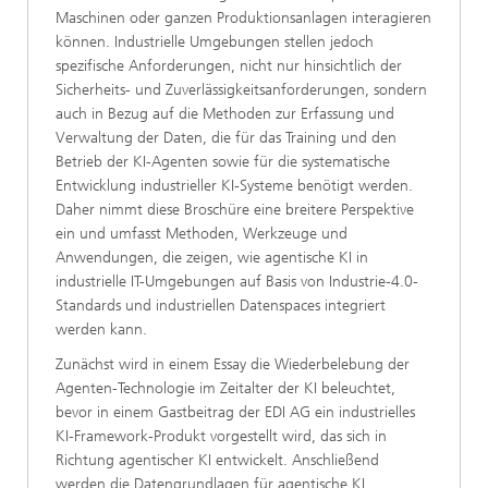
Maschinen oder ganzen Produktionsanlagen interagieren
können. Industrielle Umgebungen stellen jedoch
spezifische Anforderungen, nicht nur hinsichtlich der
Sicherheits- und Zuverlässigkeitsanforderungen, sondern
auch in Bezug auf die Methoden zur Erfassung und
Verwaltung der Daten, die für das Training und den
Betrieb der KI-Agenten sowie für die systematische
Entwicklung industrieller KI-Systeme benötigt werden.
Daher nimmt diese Broschüre eine breitere Perspektive
ein und umfasst Methoden, Werkzeuge und
Anwendungen, die zeigen, wie agentische KI in
industrielle IT-Umgebungen auf Basis von Industrie-4.0-
Standards und industriellen Datenspaces integriert
werden kann.
Zunächst wird in einem Essay die Wiederbelebung der
Agenten-Technologie im Zeitalter der KI beleuchtet,
bevor in einem Gastbeitrag der EDI AG ein industrielles
KI-Framework-Produkt vorgestellt wird, das sich in
Richtung agentischer KI entwickelt. Anschließend
werden die Datengrundlagen für agentische KI