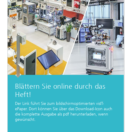
Blättern Sie online durch das
Heft!
Der Link führt Sie zum bildschirmoptimierten visIT-
ePaper. Dort können Sie über das Download-Icon auch
die komplette Ausgabe als pdf herunterladen, wenn
gewünscht.