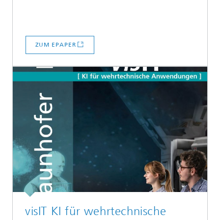
ZUM EPAPER
visIT KI für wehrtechnische