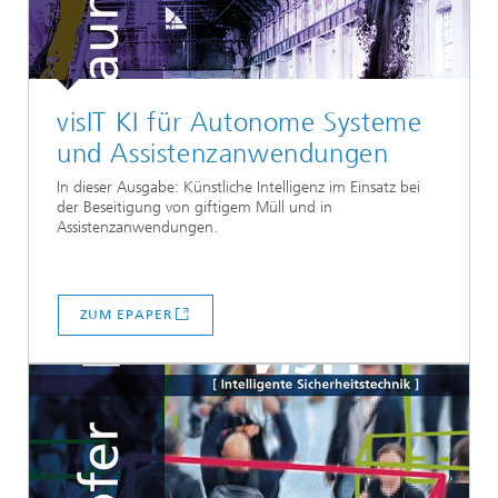
visIT KI für Autonome Systeme
und Assistenzanwendungen
In dieser Ausgabe: Künstliche Intelligenz im Einsatz bei
der Beseitigung von giftigem Müll und in
Assistenzanwendungen.
ZUM EPAPER