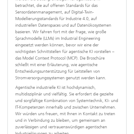
betrachtet, die auf offenen Standards für das
Sensordatenmanagement, auf Digital-Twin-
Modellierungsstandards für Industrie 4.0, auf
industriellen Datenspaces und auf Datenökosystemen
basieren. Wir fahren fort mit der Frage, wie große
Sprachmodelle (LLMs) im Industrial Engineering
eingesetzt werden können, bevor wir eine der
wichtigsten Schnittstellen für agentische KI vorstellen –
das Model Context Protocol (MCP). Die Broschüre
schließt mit einer Erläuterung, wie agentische
Entscheidungsunterstützung für Leitstellen von
Stromversorgungssystemen genutzt werden kann.
Agentische industrielle KI ist hochdynamisch,
multidisziplinär und vielfältig. Sie erfordert die gezielte
und sorgfältige Kombination von Systemtechnik, KI- und
IT-Kompetenzen innerhalb und zwischen Unternehmen.
Wir würden uns freuen, mit Ihnen in Kontakt zu treten
und in Verbindung zu bleiben, um gemeinsam an
zuverlässigen und vertrauenswürdigen agentischen
Industrielösungen zu arbeiten.