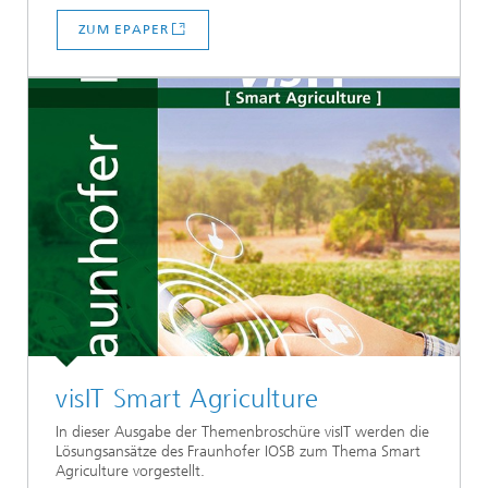
ZUM EPAPER
visIT Smart Agriculture
In dieser Ausgabe der Themenbroschüre visIT werden die
Lösungsansätze des Fraunhofer IOSB zum Thema Smart
Agriculture vorgestellt.