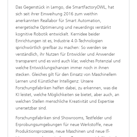
Das Gegenstück in Lemgo, die SmartFactoryOWL, hat
sich seit ihrer Einweihung 2016 zum weithin
anerkannten Reallabor für Smart Automation,
energetische Optimierung und neuerdings verstärkt
kognitive Robotik entwickelt. Kernidee beider
Einrichtungen ist es, Industrie 4.0-Technologien
sprichwörtlich greifbar zu machen: So werden sie
verständlich, ihr Nutzen für Entwickler und Anwender
transparent und es wird auch klar, welches Potenzial und
welche Entwicklungschancen immer noch in ihnen
stecken. Gleiches gilt für den Einsatz von Maschinellem
Lernen und Künstlicher Intelligenz: Unsere
Forschungsfabriken helfen dabei, zu erkennen, was die
KI leistet, welche Möglichkeiten sie bietet, aber auch, an
welchen Stellen menschliche Kreativität und Expertise
unersetzbar sind.
Forschungsfabriken sind Showrooms, Testfelder und
Erprobungsumgebungen für neue Werkstoffe, neue
Produktionsprozesse, neue Maschinen und neue IT-