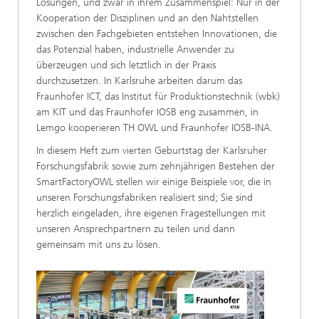
Lösungen, und zwar in ihrem Zusammenspiel: Nur in der
Kooperation der Disziplinen und an den Nahtstellen
zwischen den Fachgebieten entstehen Innovationen, die
das Potenzial haben, industrielle Anwender zu
überzeugen und sich letztlich in der Praxis
durchzusetzen. In Karlsruhe arbeiten darum das
Fraunhofer ICT, das Institut für Produktionstechnik (wbk)
am KIT und das Fraunhofer IOSB eng zusammen, in
Lemgo kooperieren TH OWL und Fraunhofer IOSB-INA.
In diesem Heft zum vierten Geburtstag der Karlsruher
Forschungsfabrik sowie zum zehnjährigen Bestehen der
SmartFactoryOWL stellen wir einige Beispiele vor, die in
unseren Forschungsfabriken realisiert sind; Sie sind
herzlich eingeladen, ihre eigenen Fragestellungen mit
unseren Ansprechpartnern zu teilen und dann
gemeinsam mit uns zu lösen.