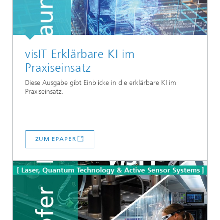
visIT Erklärbare KI im
Praxiseinsatz
Diese Ausgabe gibt Einblicke in die erklärbare KI im
Praxiseinsatz.
ZUM EPAPER