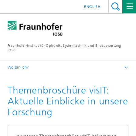
ENGLISH
Fraunhofer-Institut für Optronik, Systemtechnik und Bildauswertung
IOSB
Wo bin ich?
Startseite
Themenbroschüre visIT:
Publikationen
Aktuelle Einblicke in unsere
Forschung