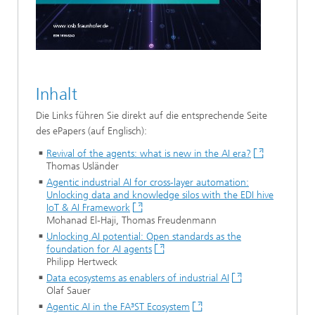
Inhalt
Die Links führen Sie direkt auf die entsprechende Seite
des ePapers (auf Englisch):
Revival of the agents: what is new in the AI era?
Thomas Usländer
Agentic industrial AI for cross-layer automation:
Unlocking data and knowledge silos with the EDI hive
IoT & AI Framework
Mohanad El-Haji, Thomas Freudenmann
Unlocking AI potential: Open standards as the
foundation for AI agents
Philipp Hertweck
Data ecosystems as enablers of industrial AI
Olaf Sauer
Agentic AI in the FA³ST Ecosystem