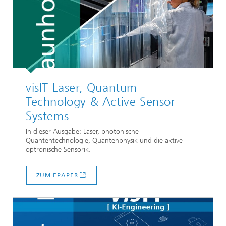
visIT Laser, Quantum
Technology & Active Sensor
Systems
In dieser Ausgabe: Laser, photonische
Quantentechnologie, Quantenphysik und die aktive
optronische Sensorik.
ZUM EPAPER