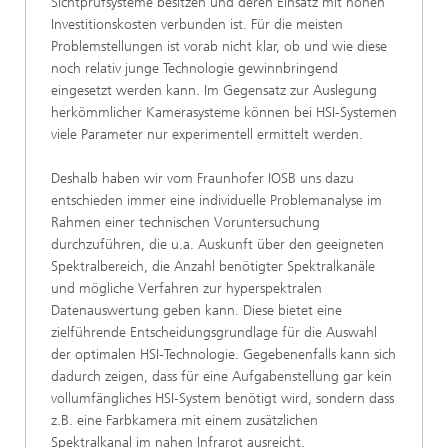
Sichtprüfsysteme besitzen und deren Einsatz mit hohen
Investitionskosten verbunden ist. Für die meisten
Problemstellungen ist vorab nicht klar, ob und wie diese
noch relativ junge Technologie gewinnbringend
eingesetzt werden kann. Im Gegensatz zur Auslegung
herkömmlicher Kamerasysteme können bei HSI-Systemen
viele Parameter nur experimentell ermittelt werden.
Deshalb haben wir vom Fraunhofer IOSB uns dazu
entschieden immer eine individuelle Problemanalyse im
Rahmen einer technischen Voruntersuchung
durchzuführen, die u.a. Auskunft über den geeigneten
Spektralbereich, die Anzahl benötigter Spektralkanäle
und mögliche Verfahren zur hyperspektralen
Datenauswertung geben kann. Diese bietet eine
zielführende Entscheidungsgrundlage für die Auswahl
der optimalen HSI-Technologie. Gegebenenfalls kann sich
dadurch zeigen, dass für eine Aufgabenstellung gar kein
vollumfängliches HSI-System benötigt wird, sondern dass
z.B. eine Farbkamera mit einem zusätzlichen
Spektralkanal im nahen Infrarot ausreicht.