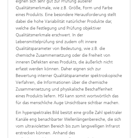
eignen sich sehr gut zur Prüfung äußerer
Qualitätsmerkmale, wie z.B. Größe, Form und Farbe
eines Produkts. Eine besondere Herausforderung stellt
dabei die hohe Variabilität natürlicher Produkte dar,
welche die Festlegung und Prüfung objektiver
Qualitätsmerkmale erschwert. In der
Lebensmittelprüfung sind zudem oft innere
Qualitätsparameter von Bedeutung, wie z.B. die
chemische Zusammensetzung oder die Freiheit von
inneren Defekten eines Produkts, die äußerlich nicht
erfasst werden können. Daher eignen sich zur
Bewertung interner Qualitätsparameter spektroskopische
Verfahren, die Informationen über die chemische
Zusammensetzung und physikalische Beschaffenheit
eines Produkts liefern. HSI kann somit wortwörtlich das
für das menschliche Auge Unsichtbare sichtbar machen.
Ein hyperspektrales Bild besitzt eine große Zahl spektraler
Kanäle eng benachbarter Wellenlängenbereiche, die sich
vom ultravioletten Bereich bis zum langwelligen Infrarot
erstrecken können. Anhand des