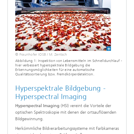
© Fraunhofer IOSB / M. Zentsch
Abbildung 1: Inspektion von Lebensmitteln im Schnelldurchlauf -
hier verbessert hyperspektrale Bildgebung die
Erkennungsmöglichkeiten für eine automatische
Qualitätssortierung bzw. Fremdkörperdetektion.
Hyperspektrale Bildgebung -
Hyperspectral Imaging
Hyperspectral Imaging
(HSI) vereint die Vorteile der
optischen Spektroskopie mit denen der ortsauflösenden
Bildgewinnung.
Herkömmliche Bildverarbeitungssysteme mit Farbkameras