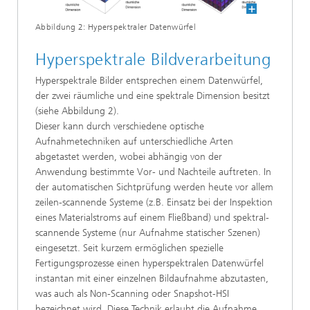
Abbildung 2: Hyperspektraler Datenwürfel
Hyperspektrale Bildverarbeitung
Hyperspektrale Bilder entsprechen einem Datenwürfel,
der zwei räumliche und eine spektrale Dimension besitzt
(siehe Abbildung 2).
Dieser kann durch verschiedene optische
Aufnahmetechniken auf unterschiedliche Arten
abgetastet werden, wobei abhängig von der
Anwendung bestimmte Vor- und Nachteile auftreten. In
der automatischen Sichtprüfung werden heute vor allem
zeilen-scannende Systeme (z.B. Einsatz bei der Inspektion
eines Materialstroms auf einem Fließband) und spektral-
scannende Systeme (nur Aufnahme statischer Szenen)
eingesetzt. Seit kurzem ermöglichen spezielle
Fertigungsprozesse einen hyperspektralen Datenwürfel
instantan mit einer einzelnen Bildaufnahme abzutasten,
was auch als Non-Scanning oder Snapshot-HSI
bezeichnet wird. Diese Technik erlaubt die Aufnahme