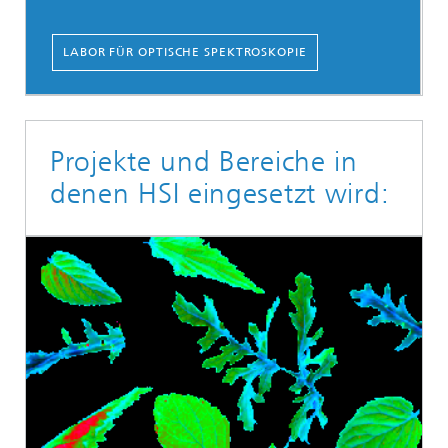
LABOR FÜR OPTISCHE SPEKTROSKOPIE
Projekte und Bereiche in
denen HSI eingesetzt wird: