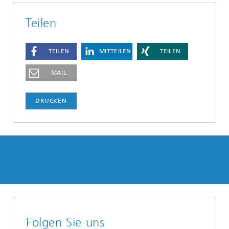
Teilen
TEILEN
MITTEILEN
TEILEN
MAIL
DRUCKEN
Folgen Sie uns