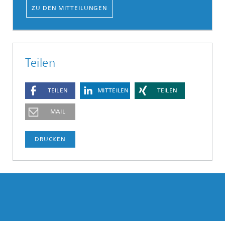
ZU DEN MITTEILUNGEN
Teilen
TEILEN
MITTEILEN
TEILEN
MAIL
DRUCKEN