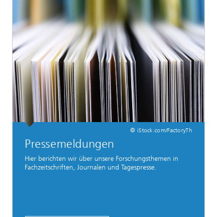
© iStock.com/FactoryTh
Pressemeldungen
Hier berichten wir über unsere Forschungsthemen in
Fachzeitschriften, Journalen und Tagespresse.