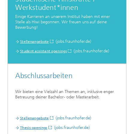
Werkstudent*innen
Einige Karrieren an unserem Institut haben mit einer
Stelle als Hiwi begonnen. Wir freuen uns auf deine
Bewerbung!
...
(jobs.fraunhofer.de)
Stellenangebote
(jobs.fraunhofer.de)
Student assistant openings
Abschlussarbeiten
Wir bieten eine Vielzahl an Themen an, inklusive enger
Betreuung deiner Bachelor- oder Masterarbeit.
(jobs.fraunhofer.de)
Stellenangebote
(jobs.fraunhofer.de)
Thesis openings