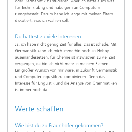
oder Germanistik zu studieren. Aber ich hatte auch was
für Technik übrig und habe gern an Computern
rumgebastelt. Darum habe ich lange mit meinen Eltern
diskutiert, was ich wählen soll.
Du hattest zu viele Interessen …
Ja, ich habe nicht genug Zeit für alles. Das ist schade. Mit
Germanistik kann ich mich immerhin noch als Hobby
auseinandersetzen, für Chemie ist inzwischen zu viel Zeit
vergangen, da bin ich nicht mehr in meinem Element.
Ein großer Wunsch von mir wäre, in Zukunft Germanistik
und Computerlinguistik zu kombinieren. Denn das
Interesse für Linguistik und die Analyse von Grammatiken
ist immer noch da.
Werte schaffen
Wie bist du zu Fraunhofer gekommen?