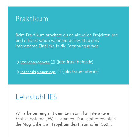
Praktikum
Beim Praktikum arbeitest du an aktuellen Projekten mit
und erhältst schon während deines Studiums
interessante Einblicke in die Forschungspraxis
(jobs.fraunhofer.de)
Stellenangebote
(jobs.fraunhofer.de)
Internship openings
Lehrstuhl IES
Wir arbeiten eng mit dem Lehrstuhl für Interaktive
Echtzeitsysteme (IES) zusammen. Dort gibt es ebenfalls
die Möglichkeit, an Projekten des Fraunhofer IOSB...