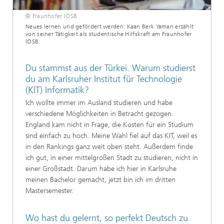
© Fraunhofer IOSB
Neues lernen und gefördert werden: Kaan Berk Yaman erzählt
von seiner Tätigkeit als studentische Hilfskraft am Fraunhofer
IOSB.
Du stammst aus der Türkei. Warum studierst
du am Karlsruher Institut für Technologie
(KIT) Informatik?
Ich wollte immer im Ausland studieren und habe
verschiedene Möglichkeiten in Betracht gezogen.
England kam nicht in Frage, die Kosten für ein Studium
sind einfach zu hoch. Meine Wahl fiel auf das KIT, weil es
in den Rankings ganz weit oben steht. Außerdem finde
ich gut, in einer mittelgroßen Stadt zu studieren, nicht in
einer Großstadt. Darum habe ich hier in Karlsruhe
meinen Bachelor gemacht, jetzt bin ich im dritten
Mastersemester.
Wo hast du gelernt, so perfekt Deutsch zu