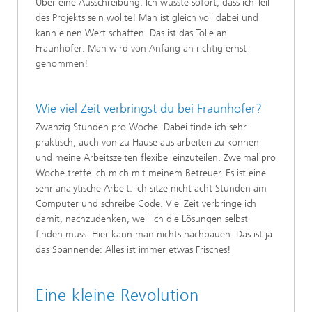
Über eine Ausschreibung. Ich wusste sofort, dass ich Teil
des Projekts sein wollte! Man ist gleich voll dabei und
kann einen Wert schaffen. Das ist das Tolle an
Fraunhofer: Man wird von Anfang an richtig ernst
genommen!
Wie viel Zeit verbringst du bei Fraunhofer?
Zwanzig Stunden pro Woche. Dabei finde ich sehr
praktisch, auch von zu Hause aus arbeiten zu können
und meine Arbeitszeiten flexibel einzuteilen. Zweimal pro
Woche treffe ich mich mit meinem Betreuer. Es ist eine
sehr analytische Arbeit. Ich sitze nicht acht Stunden am
Computer und schreibe Code. Viel Zeit verbringe ich
damit, nachzudenken, weil ich die Lösungen selbst
finden muss. Hier kann man nichts nachbauen. Das ist ja
das Spannende: Alles ist immer etwas Frisches!
Eine kleine Revolution