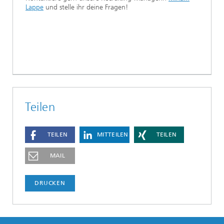
Lappe
und stelle ihr deine Fragen!
Teilen
TEILEN
MITTEILEN
TEILEN
MAIL
DRUCKEN