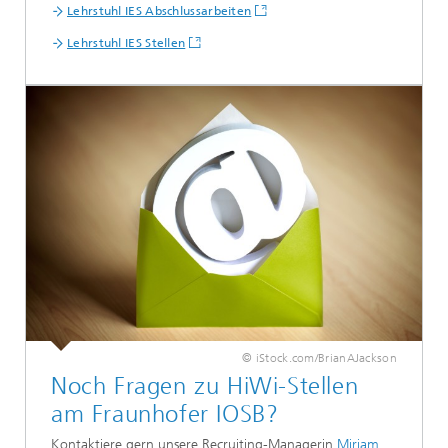
Lehrstuhl IES Abschlussarbeiten
Lehrstuhl IES Stellen
© iStock.com/BrianAJackson
Noch Fragen zu HiWi-Stellen
am Fraunhofer IOSB?
Kontaktiere gern unsere Recruiting-Managerin
Miriam