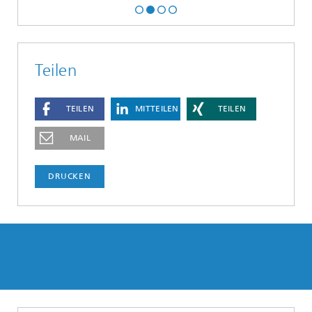
Teilen
TEILEN
MITTEILEN
TEILEN
MAIL
DRUCKEN