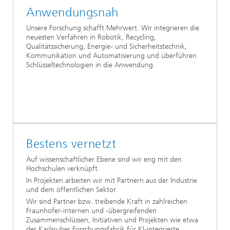
Anwendungsnah
Unsere Forschung schafft Mehrwert. Wir integrieren die
neuesten Verfahren in Robotik, Recycling,
Qualitätssicherung, Energie- und Sicherheitstechnik,
Kommunikation und Automatisierung und überführen
Schlüsseltechnologien in die Anwendung.
Bestens vernetzt
Auf wissenschaftlicher Ebene sind wir eng mit den
Hochschulen verknüpft.
In Projekten arbeiten wir mit Partnern aus der Industrie
und dem öffentlichen Sektor.
Wir sind Partner bzw. treibende Kraft in zahlreichen
Fraunhofer-internen und -übergreifenden
Zusammenschlüssen, Initiativen und Projekten wie etwa
der Karlsruher Forschungsfabrik für KI-integrierte