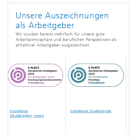
Unsere Auszeichnungen
als Arbeitgeber
Wir wurden bereits mehrfach für unsere gute
Arbeitsatmosphäre und beruflichen Perspektiven als
attraktiver Arbeitgeber ausgezeichnet.
trendence
trendence Studierende
Unive
Akademiker_innen
Profe