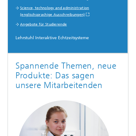
Science, technology and administration
(englischsprachige Ausschreibungen)
Angebote für Studierende
Lehrstuhl Interaktive Echtzeitsysteme
...
Spannende Themen, neue
Produkte: Das sagen
unsere Mitarbeitenden