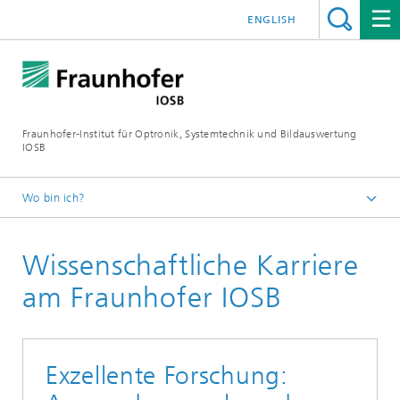
ENGLISH
Fraunhofer-Institut für Optronik, Systemtechnik und Bildauswertung
IOSB
Wo bin ich?
Startseite
Wissenschaftliche Karriere
Jobs/Karriere
am Fraunhofer IOSB
Exzellente Forschung: