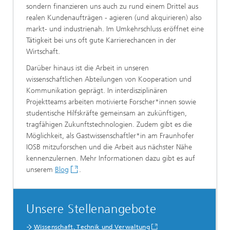
sondern finanzieren uns auch zu rund einem Drittel aus
realen Kundenaufträgen - agieren (und akquirieren) also
markt- und industrienah. Im Umkehrschluss eröffnet eine
Tätigkeit bei uns oft gute Karrierechancen in der
Wirtschaft.
Darüber hinaus ist die Arbeit in unseren
wissenschaftlichen Abteilungen von Kooperation und
Kommunikation geprägt. In interdisziplinären
Projektteams arbeiten motivierte Forscher*innen sowie
studentische Hilfskräfte gemeinsam an zukünftigen,
tragfähigen Zukunftstechnologien. Zudem gibt es die
Möglichkeit, als Gastwissenschaftler*in am Fraunhofer
IOSB mitzuforschen und die Arbeit aus nächster Nähe
kennenzulernen. Mehr Informationen dazu gibt es auf
unserem
Blog
.
Unsere Stellenangebote
Wissenschaft, Technik und Verwaltung