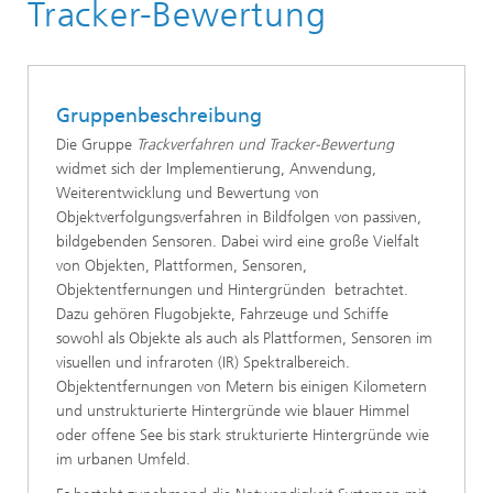
Kernkompetenz Bildauswertung
Tracker-Bewertung
Objekterkennung (OBJ)
Gruppenbeschreibung
Die Gruppe
Trackverfahren und Tracker-Bewertung
widmet sich der Implementierung, Anwendung,
Weiterentwicklung und Bewertung von
Objektverfolgungsverfahren in Bildfolgen von passiven,
bildgebenden Sensoren. Dabei wird eine große Vielfalt
von Objekten, Plattformen, Sensoren,
Objektentfernungen und Hintergründen betrachtet.
Dazu gehören Flugobjekte, Fahrzeuge und Schiffe
sowohl als Objekte als auch als Plattformen, Sensoren im
visuellen und infraroten (IR) Spektralbereich.
Objektentfernungen von Metern bis einigen Kilometern
und unstrukturierte Hintergründe wie blauer Himmel
oder offene See bis stark strukturierte Hintergründe wie
im urbanen Umfeld.