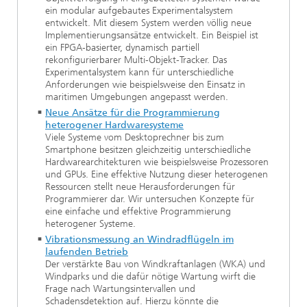
ein modular aufgebautes Experimentalsystem
entwickelt. Mit diesem System werden völlig neue
Implementierungsansätze entwickelt. Ein Beispiel ist
ein FPGA-basierter, dynamisch partiell
rekonfigurierbarer Multi-Objekt-Tracker. Das
Experimentalsystem kann für unterschiedliche
Anforderungen wie beispielsweise den Einsatz in
maritimen Umgebungen angepasst werden.
Neue Ansätze für die Programmierung
heterogener Hardwaresysteme
Viele Systeme vom Desktoprechner bis zum
Smartphone besitzen gleichzeitig unterschiedliche
Hardwarearchitekturen wie beispielsweise Prozessoren
und GPUs. Eine effektive Nutzung dieser heterogenen
Ressourcen stellt neue Herausforderungen für
Programmierer dar. Wir untersuchen Konzepte für
eine einfache und effektive Programmierung
heterogener Systeme.
Vibrationsmessung an Windradflügeln im
laufenden Betrieb
Der verstärkte Bau von Windkraftanlagen (WKA) und
Windparks und die dafür nötige Wartung wirft die
Frage nach Wartungsintervallen und
Schadensdetektion auf. Hierzu könnte die