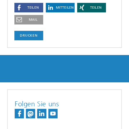
TEILEN
MITTEILEN
TEILEN
MAIL
DRUCKEN
Folgen Sie uns