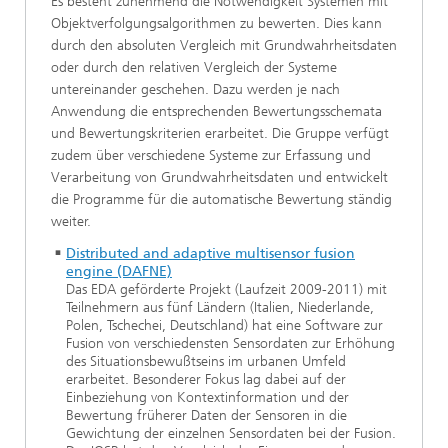
Es besteht zunehmend die Notwendigkeit Systemen mit
Objektverfolgungsalgorithmen zu bewerten. Dies kann
durch den absoluten Vergleich mit Grundwahrheitsdaten
oder durch den relativen Vergleich der Systeme
untereinander geschehen. Dazu werden je nach
Anwendung die entsprechenden Bewertungsschemata
und Bewertungskriterien erarbeitet. Die Gruppe verfügt
zudem über verschiedene Systeme zur Erfassung und
Verarbeitung von Grundwahrheitsdaten und entwickelt
die Programme für die automatische Bewertung ständig
weiter.
Distributed and adaptive multisensor fusion
engine (DAFNE)
Das EDA geförderte Projekt (Laufzeit 2009-2011) mit
Teilnehmern aus fünf Ländern (Italien, Niederlande,
Polen, Tschechei, Deutschland) hat eine Software zur
Fusion von verschiedensten Sensordaten zur Erhöhung
des Situationsbewußtseins im urbanen Umfeld
erarbeitet. Besonderer Fokus lag dabei auf der
Einbeziehung von Kontextinformation und der
Bewertung früherer Daten der Sensoren in die
Gewichtung der einzelnen Sensordaten bei der Fusion.