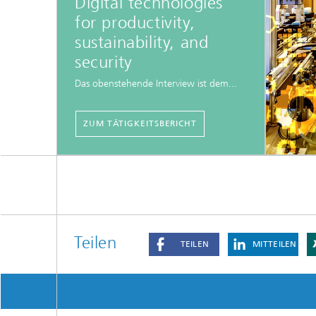
Digital technologies
for productivity,
sustainability, and
security
Das obenstehende Interview ist dem...
ZUM TÄTIGKEITSBERICHT
Teilen
TEILEN
MITTEILEN