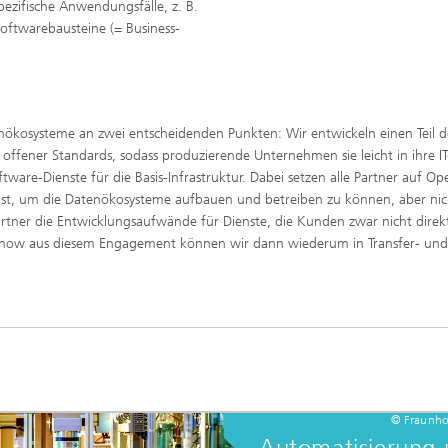
ezifische Anwendungsfälle, z. B.
oftwarebausteine (= Business-
nökosysteme an zwei entscheidenden Punkten: Wir entwickeln einen Teil d
 offener Standards, sodass produzierende Unternehmen sie leicht in ihre IT
tware-Dienste für die Basis-Infrastruktur. Dabei setzen alle Partner auf Op
 ist, um die Datenökosysteme aufbauen und betreiben zu können, aber nic
artner die Entwicklungsaufwände für Dienste, die Kunden zwar nicht direk
how aus diesem Engagement können wir dann wiederum in Transfer- und
© Fraunho
Automatisierung