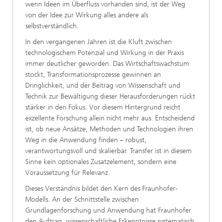
wenn Ideen im Überfluss vorhanden sind, ist der Weg
von der Idee zur Wirkung alles andere als
selbstverständlich.
In den vergangenen Jahren ist die Kluft zwischen
technologischem Potenzial und Wirkung in der Praxis
immer deutlicher geworden. Das Wirtschaftswachstum
stockt, Transformationsprozesse gewinnen an
Dringlichkeit, und der Beitrag von Wissenschaft und
Technik zur Bewältigung dieser Herausforderungen rückt
stärker in den Fokus. Vor diesem Hintergrund reicht
exzellente Forschung allein nicht mehr aus. Entscheidend
ist, ob neue Ansätze, Methoden und Technologien ihren
Weg in die Anwendung finden – robust,
verantwortungsvoll und skalierbar. Transfer ist in diesem
Sinne kein optionales Zusatzelement, sondern eine
Voraussetzung für Relevanz.
Dieses Verständnis bildet den Kern des Fraunhofer-
Modells. An der Schnittstelle zwischen
Grundlagenforschung und Anwendung hat Fraunhofer
den Auftrag, wissenschaftliche Erkenntnisse systematisch