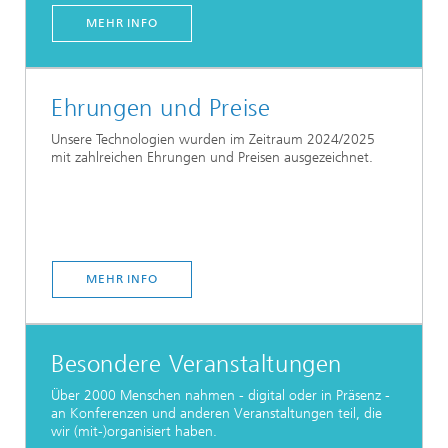
MEHR INFO
Ehrungen und Preise
Unsere Technologien wurden im Zeitraum 2024/2025
mit zahlreichen Ehrungen und Preisen ausgezeichnet.
MEHR INFO
Besondere Veranstaltungen
Über 2000 Menschen nahmen - digital oder in Präsenz -
an Konferenzen und anderen Veranstaltungen teil, die
wir (mit-)organisiert haben.