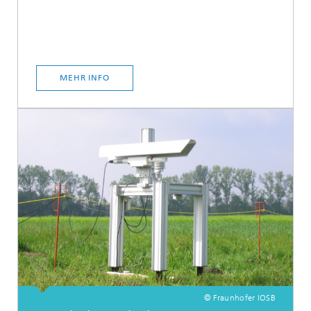
MEHR INFO
© Fraunhofer IOSB