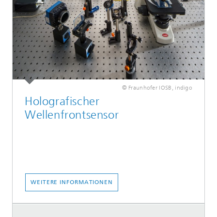
© Fraunhofer IOSB, indigo
Holografischer
Wellenfrontsensor
WEITERE INFORMATIONEN