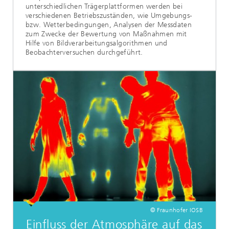
unterschiedlichen Trägerplattformen werden bei
verschiedenen Betriebszuständen, wie Umgebungs-
bzw. Wetterbedingungen, Analysen der Messdaten
zum Zwecke der Bewertung von Maßnahmen mit
Hilfe von Bildverarbeitungsalgorithmen und
Beobachterversuchen durchgeführt.
© Fraunhofer IOSB
Einfluss der Atmosphäre auf das