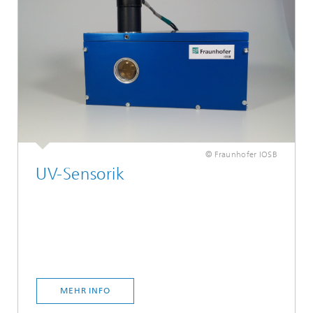
© Fraunhofer IOSB
UV-Sensorik
MEHR INFO