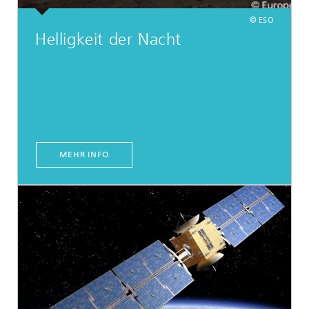
© ESO
Helligkeit der Nacht
MEHR INFO