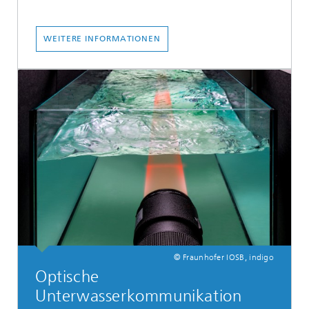
WEITERE INFORMATIONEN
© Fraunhofer IOSB, indigo
Optische
Unterwasserkommunikation