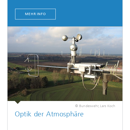
MEHR INFO
© Bundeswehr, Lars Koch
Optik der Atmosphäre