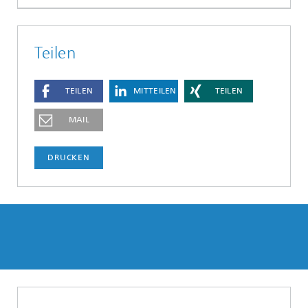
Teilen
TEILEN
MITTEILEN
TEILEN
MAIL
DRUCKEN