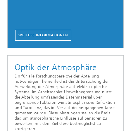
WEITERE INFORMATIONEN
Optik der Atmosphäre
Ein für alle Forschungsbereiche der Abteilung
notwendiges Themenfeld ist die Untersuchung der
Auswirkung der Atmosphäre auf elektro-optische
Systeme. Im Arbeitsgebiet Umweltbegrenzung nutzt
die Abteilung umfassendes Datenmaterial über
begrenzende Faktoren wie atmosphärische Refraktion
und Turbulenz, das im Verlauf der vergangenen Jahre
gemessen wurde. Diese Messungen stellen die Basis
dar, um atmosphärische Einflüsse auf Sensoren zu
bewerten, mit dem Ziel diese bestmöglichst zu
korrigieren.