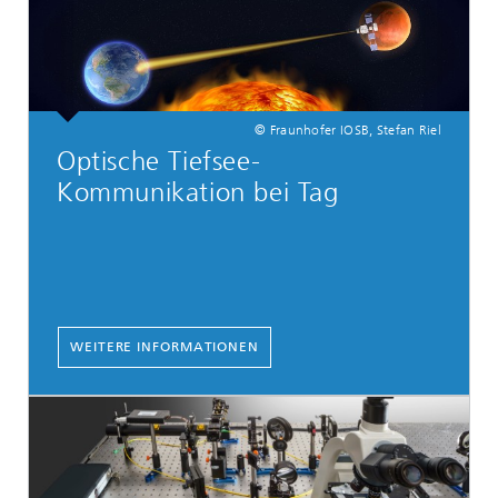
© Fraunhofer IOSB, Stefan Riel
Optische Tiefsee-
Kommunikation bei Tag
WEITERE INFORMATIONEN