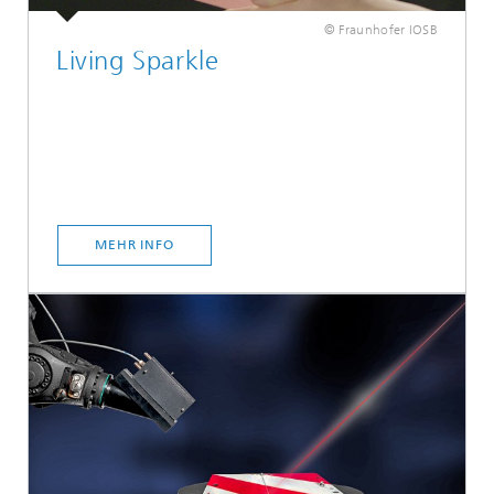
© Fraunhofer IOSB
Living Sparkle
MEHR INFO