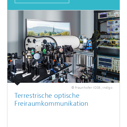
© Fraunhofer IOSB, indigo
Terrestrische optische
Freiraumkommunikation