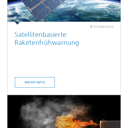
© Shutterstock
Satellitenbasierte
Raketenfrühwarnung
MEHR INFO