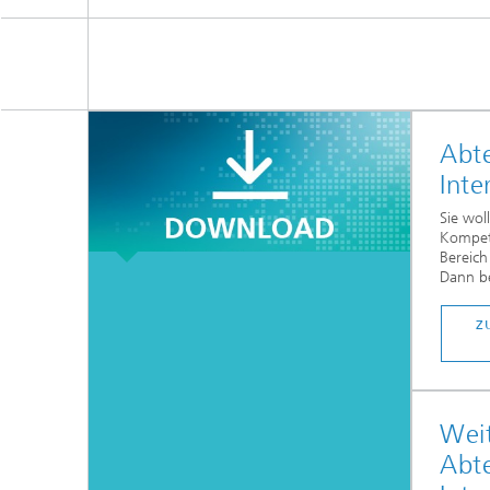
Abt
Inte
Sie wol
Kompet
Bereich
Dann be
Z
Weit
Abt