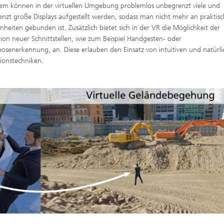
m können in der virtuellen Umgebung problemlos unbegrenzt viele und
nzt große Displays aufgestellt werden, sodass man nicht mehr an praktis
heiten gebunden ist. Zusätzlich bietet sich in der VR die Möglichkeit der
tion neuer Schnittstellen, wie zum Beispiel Handgesten- oder
osenerkennung, an. Diese erlauben den Einsatz von intuitiven und natürl
tionstechniken.