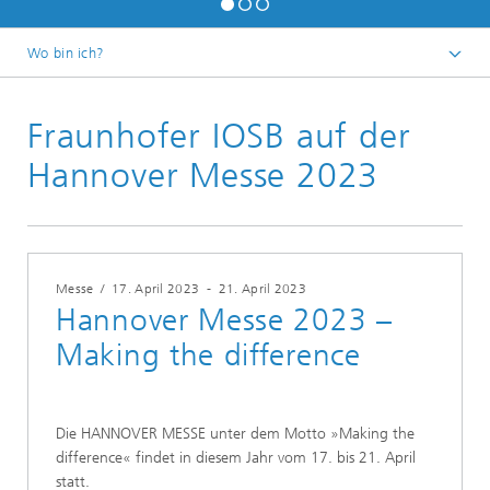
Wo bin ich?
Startseite
Fraunhofer IOSB auf der
Veranstaltungen
2023
Hannover Messe 2023
Messe
/
17. April 2023
-
21. April 2023
Hannover Messe 2023 –
Making the difference
Die HANNOVER MESSE unter dem Motto »Making the
difference« findet in diesem Jahr vom 17. bis 21. April
statt.