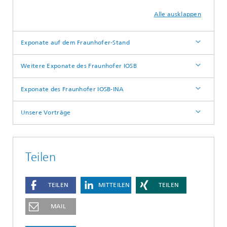
Alle ausklappen
Exponate auf dem Fraunhofer-Stand
Weitere Exponate des Fraunhofer IOSB
Exponate des Fraunhofer IOSB-INA
Unsere Vorträge
Teilen
TEILEN
MITTEILEN
TEILEN
MAIL