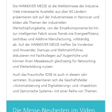
Die HANNOVER MESSE ist die Weltleitmesse der Industrie.
Viele interessante Aussteller aus über 60 Ländern
präsentieren sich auf der Industriemesse in Hannover und
bilden alle Themen der industriellen
Wertschöpfungskette, von der Einzelkomponente bis hin
zur intelligenten Fabrik sowie Trends wie Energieeffizienz,
Leichtbau und Additive Manufacturing, vollständig
ab. Auf der HANNOVER MESSE treffen Sie Vordenker
und Anwender, Startups und Weltmarktführer,
diskutieren mit Fachkollegen auf Augenhöhe und
können Ihren Messebesuch gleichzeitig für Networking
und Weiterbildung nutzen.
Auch das Fraunhofer IOSB ist auch in diesem Jahr
vertreten. Es präsentieren sich die Geschäftsfelder
»Automatisierung und Digitalisierung« und »Inspektion
und Optronische Systeme« mit einer Reihe von Themen.
Die Messe-Neuheiten im Video