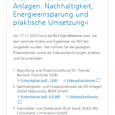
Anlagen: Nachhaltigkeit,
Energieeinsparung und
praktische Umsetzung«
Am 17.11.2023 fand das
RLT-Opt Webinar
statt, bei
dem zentrale Inhalte und Ergebnisse von RLT-Opt
vorgestellt wurden. Hier können Sie die gezeigten
Präsentationen sowie die Videoaufzeichnungen ansehen
und herunterladen:
Begrüßung und Projektvorstellung (Dr. Thomas
Bernard, Fraunhofer IOSB)
Präsentation (pdf, 1 MB)
Videoaufzeichnung
Nachhaltigkeits- und Einsparpotenziale bei RLT-Anlagen
(Detlef Malinowsky, IBDM GmbH)
Präsentation (pdf, 0,6 MB)
Videoaufzeichnung
Kennzahlen und Dashboards (Ruth David, BUILD.ING
Consultants + Innovators GmbH)