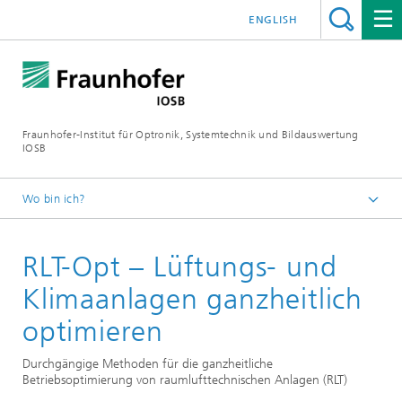
ENGLISH
Fraunhofer-Institut für Optronik, Systemtechnik und Bildauswertung
IOSB
Wo bin ich?
Startseite
RLT-Opt – Lüftungs- und
Projekte und Produkte
Klimaanlagen ganzheitlich
optimieren
Durchgängige Methoden für die ganzheitliche
Betriebsoptimierung von raumlufttechnischen Anlagen (RLT)