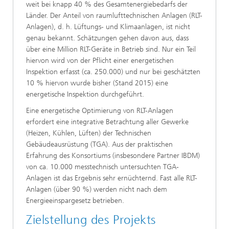
weit bei knapp 40 % des Gesamtenergiebedarfs der
Länder. Der Anteil von raumlufttechnischen Anlagen (RLT-
Anlagen), d. h. Lüftungs- und Klimaanlagen, ist nicht
genau bekannt. Schätzungen gehen davon aus, dass
über eine Million RLT-Geräte in Betrieb sind. Nur ein Teil
hiervon wird von der Pflicht einer energetischen
Inspektion erfasst (ca. 250.000) und nur bei geschätzten
10 % hiervon wurde bisher (Stand 2015) eine
energetische Inspektion durchgeführt.
Eine energetische Optimierung von RLT-Anlagen
erfordert eine integrative Betrachtung aller Gewerke
(Heizen, Kühlen, Lüften) der Technischen
Gebäudeausrüstung (TGA). Aus der praktischen
Erfahrung des Konsortiums (insbesondere Partner IBDM)
von ca. 10.000 messtechnisch untersuchten TGA-
Anlagen ist das Ergebnis sehr ernüchternd. Fast alle RLT-
Anlagen (über 90 %) werden nicht nach dem
Energieeinspargesetz betrieben.
Zielstellung des Projekts