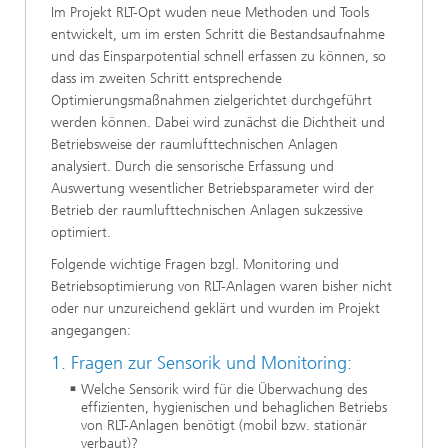
Im Projekt RLT-Opt wuden neue Methoden und Tools
entwickelt, um im ersten Schritt die Bestandsaufnahme
und das Einsparpotential schnell erfassen zu können, so
dass im zweiten Schritt entsprechende
Optimierungsmaßnahmen zielgerichtet durchgeführt
werden können. Dabei wird zunächst die Dichtheit und
Betriebsweise der raumlufttechnischen Anlagen
analysiert. Durch die sensorische Erfassung und
Auswertung wesentlicher Betriebsparameter wird der
Betrieb der raumlufttechnischen Anlagen sukzessive
optimiert.
Folgende wichtige Fragen bzgl. Monitoring und
Betriebsoptimierung von RLT-Anlagen waren bisher nicht
oder nur unzureichend geklärt und wurden im Projekt
angegangen:
1. Fragen zur Sensorik und Monitoring:
Welche Sensorik wird für die Überwachung des
effizienten, hygienischen und behaglichen Betriebs
von RLT-Anlagen benötigt (mobil bzw. stationär
verbaut)?