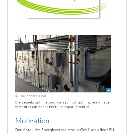
© Fraunhofer IOSB
Die Betriebsoptimierung von raumlufttechnischen Anlagen
verspricht ein hohes Energieeinspar-Potential
Motivation
Der Anteil des Energieverbrauchs in Gebäuden liegt EU-