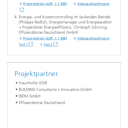
Präsentation (pdf, 1,7 MB)
Videoaufzeichnung
Energie- und Kostencontrolling im laufenden Betrieb
(Philippe Redlich, Energiemanager und Energieauditor
+ Projektleiter Energieeffizienz, Christoph Schüring,
Effizienzbörse Deutschland GmbH)
Präsentation (pdf, 1,1 MB)
Videoaufzeichnung
Teil 1
Teil 2
Projektpartner
Fraunhofer IOSB
BUILDING Consultants + Innovators GmbH
IBDM GmbH
Effizienzbörse Deutschland