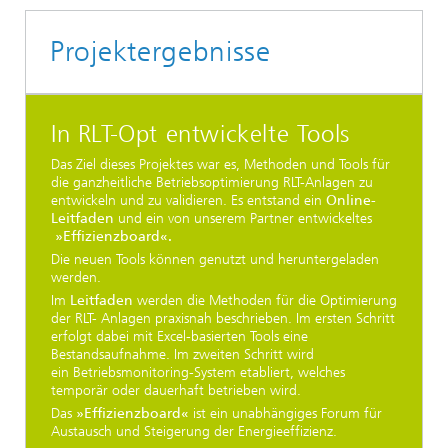
Projektergebnisse
In RLT-Opt entwickelte Tools
Das Ziel dieses Projektes war es, Methoden und Tools für
die ganzheitliche Betriebsoptimierung RLT-Anlagen zu
entwickeln und zu validieren. Es entstand ein
Online-
Leitfaden
und ein von unserem Partner entwickeltes
»Effizienzboard«.
Die neuen Tools können genutzt und heruntergeladen
werden.
Im
Leitfaden
werden die Methoden für die Optimierung
der RLT- Anlagen praxisnah beschrieben. Im ersten Schritt
erfolgt dabei mit Excel-basierten Tools eine
Bestandsaufnahme. Im zweiten Schritt wird
ein Betriebsmonitoring-System etabliert, welches
temporär oder dauerhaft betrieben wird.
Das
»Effizienzboard«
ist ein unabhängiges Forum für
Austausch und Steigerung der Energieeffizienz.