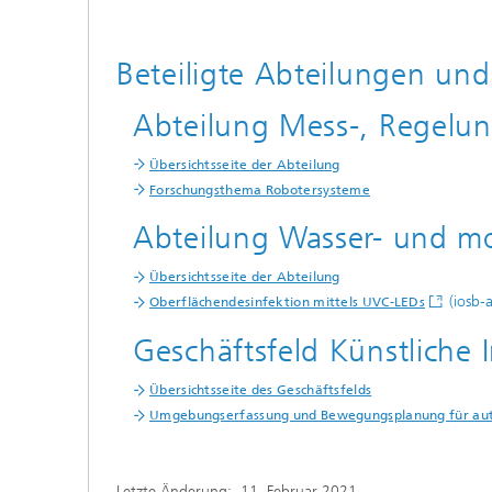
Beteiligte Abteilungen und
Abteilung Mess-, Regelu
Übersichtsseite der Abteilung
Forschungsthema Robotersysteme
Abteilung Wasser- und m
Übersichtsseite der Abteilung
(iosb-a
Oberflächendesinfektion mittels UVC-LEDs
Geschäftsfeld Künstliche
Übersichtsseite des Geschäftsfelds
Umgebungserfassung und Bewegungsplanung für a
Letzte Änderung:
11. Februar 2021