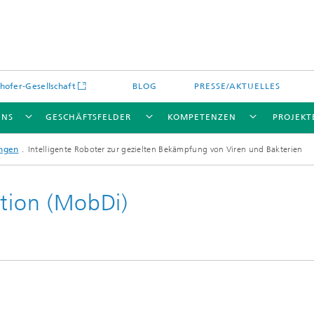
hofer-Gesellschaft
BLOG
PRESSE/AKTUELLES
UNS
GESCHÄFTSFELDER
KOMPETENZEN
PROJEKT
ungen
Intelligente Roboter zur gezielten Bekämpfung von Viren und Bakterien
ktion (MobDi)
e Produktion und
Human-AI Interaction (HAI)
höpfungsketten
Krisen- und
cen- und Prozessoptimierung
Katastrophenmanagement,
Objekterkennung (OBJ)
Produktion
Kulturgüterschutz
ationsmanagement und
Szenenanalyse (SZA)
nik (ILT)