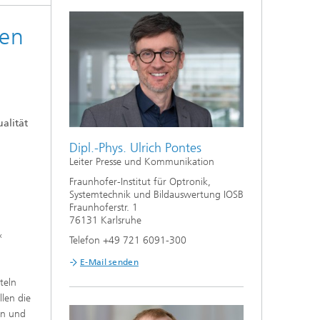
ren
alität
Dipl.-Phys. Ulrich Pontes
Leiter Presse und Kommunikation
Fraunhofer-Institut für Optronik,
Systemtechnik und Bildauswertung IOSB
Fraunhoferstr. 1
76131 Karlsruhe
«
Telefon +49 721 6091-300
E-Mail senden
teln
llen die
en und