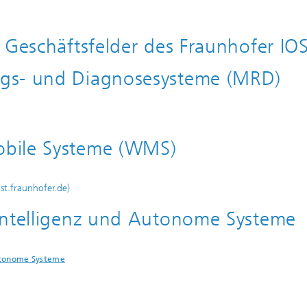
 Geschäftsfelder des Fraunhofer IO
ngs- und Diagnosesysteme (MRD)
obile Systeme (WMS)
st.fraunhofer.de)
 Intelligenz und Autonome Systeme
utonome Systeme