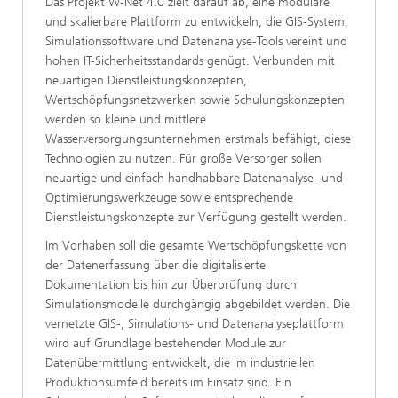
Das Projekt W-Net 4.0 zielt darauf ab, eine modulare
und skalierbare Plattform zu entwickeln, die GIS-System,
Simulationssoftware und Datenanalyse-Tools vereint und
hohen IT-Sicherheitsstandards genügt. Verbunden mit
neuartigen Dienstleistungskonzepten,
Wertschöpfungsnetzwerken sowie Schulungskonzepten
werden so kleine und mittlere
Wasserversorgungsunternehmen erstmals befähigt, diese
Technologien zu nutzen. Für große Versorger sollen
neuartige und einfach handhabbare Datenanalyse- und
Optimierungswerkzeuge sowie entsprechende
Dienstleistungskonzepte zur Verfügung gestellt werden.
Im Vorhaben soll die gesamte Wertschöpfungskette von
der Datenerfassung über die digitalisierte
Dokumentation bis hin zur Überprüfung durch
Simulationsmodelle durchgängig abgebildet werden. Die
vernetzte GIS-, Simulations- und Datenanalyseplattform
wird auf Grundlage bestehender Module zur
Datenübermittlung entwickelt, die im industriellen
Produktionsumfeld bereits im Einsatz sind. Ein