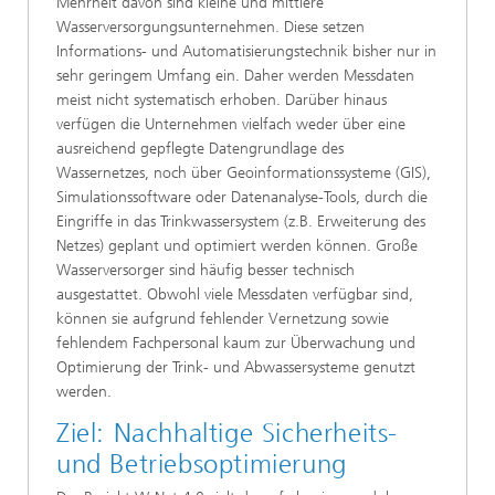
Mehrheit davon sind kleine und mittlere
Wasserversorgungsunternehmen. Diese setzen
Informations- und Automatisierungstechnik bisher nur in
sehr geringem Umfang ein. Daher werden Messdaten
meist nicht systematisch erhoben. Darüber hinaus
verfügen die Unternehmen vielfach weder über eine
ausreichend gepflegte Datengrundlage des
Wassernetzes, noch über Geoinformationssysteme (GIS),
Simulationssoftware oder Datenanalyse-Tools, durch die
Eingriffe in das Trinkwassersystem (z.B. Erweiterung des
Netzes) geplant und optimiert werden können. Große
Wasserversorger sind häufig besser technisch
ausgestattet. Obwohl viele Messdaten verfügbar sind,
können sie aufgrund fehlender Vernetzung sowie
fehlendem Fachpersonal kaum zur Überwachung und
Optimierung der Trink- und Abwassersysteme genutzt
werden.
Ziel: Nachhaltige Sicherheits-
und Betriebsoptimierung