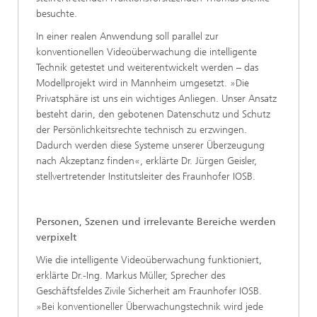
besuchte.
In einer realen Anwendung soll parallel zur
konventionellen Videoüberwachung die intelligente
Technik getestet und weiterentwickelt werden – das
Modellprojekt wird in Mannheim umgesetzt. »Die
Privatsphäre ist uns ein wichtiges Anliegen. Unser Ansatz
besteht darin, den gebotenen Datenschutz und Schutz
der Persönlichkeitsrechte technisch zu erzwingen.
Dadurch werden diese Systeme unserer Überzeugung
nach Akzeptanz finden«, erklärte Dr. Jürgen Geisler,
stellvertretender Institutsleiter des Fraunhofer IOSB.
Personen, Szenen und irrelevante Bereiche werden
verpixelt
Wie die intelligente Videoüberwachung funktioniert,
erklärte Dr.-Ing. Markus Müller, Sprecher des
Geschäftsfeldes Zivile Sicherheit am Fraunhofer IOSB.
»Bei konventioneller Überwachungstechnik wird jede