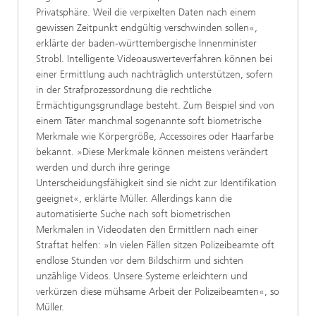
Privatsphäre. Weil die verpixelten Daten nach einem
gewissen Zeitpunkt endgültig verschwinden sollen«,
erklärte der baden-württembergische Innenminister
Strobl. Intelligente Videoauswerteverfahren können bei
einer Ermittlung auch nachträglich unterstützen, sofern
in der Strafprozessordnung die rechtliche
Ermächtigungsgrundlage besteht. Zum Beispiel sind von
einem Täter manchmal sogenannte soft biometrische
Merkmale wie Körpergröße, Accessoires oder Haarfarbe
bekannt. »Diese Merkmale können meistens verändert
werden und durch ihre geringe
Unterscheidungsfähigkeit sind sie nicht zur Identifikation
geeignet«, erklärte Müller. Allerdings kann die
automatisierte Suche nach soft biometrischen
Merkmalen in Videodaten den Ermittlern nach einer
Straftat helfen: »In vielen Fällen sitzen Polizeibeamte oft
endlose Stunden vor dem Bildschirm und sichten
unzählige Videos. Unsere Systeme erleichtern und
verkürzen diese mühsame Arbeit der Polizeibeamten«, so
Müller.