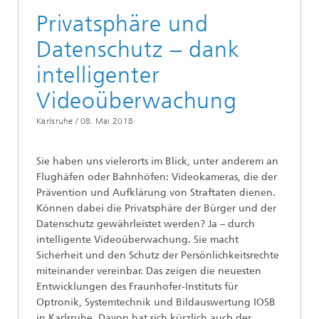
Privatsphäre und
Datenschutz – dank
intelligenter
Videoüberwachung
Karlsruhe /
08. Mai 2018
Sie haben uns vielerorts im Blick, unter anderem an
Flughäfen oder Bahnhöfen: Videokameras, die der
Prävention und Aufklärung von Straftaten dienen.
Können dabei die Privatsphäre der Bürger und der
Datenschutz gewährleistet werden? Ja – durch
intelligente Videoüberwachung. Sie macht
Sicherheit und den Schutz der Persönlichkeitsrechte
miteinander vereinbar. Das zeigen die neuesten
Entwicklungen des Fraunhofer-Instituts für
Optronik, Systemtechnik und Bildauswertung IOSB
in Karlsruhe. Davon hat sich kürzlich auch der