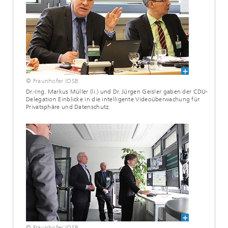
© Fraunhofer IOSB
Dr.-Ing. Markus Müller (li.) und Dr. Jürgen Geisler gaben der CDU-
Delegation Einblicke in die intelligente Videoüberwachung für
Privatsphäre und Datenschutz.
© Fraunhofer IOSB