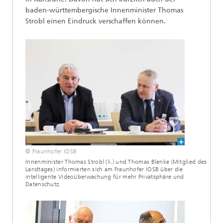
baden-württembergische Innenminister Thomas
Strobl einen Eindruck verschaffen können.
© Fraunhofer IOSB
Innenminister Thomas Strobl (li.) und Thomas Blenke (Mitglied des
Landtages) informierten sich am Fraunhofer IOSB über die
intelligente Videoüberwachung für mehr Privatsphäre und
Datenschutz.