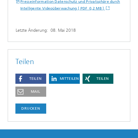
Presseinformation Datenschutz und Privatsphäre durch
Intelligente Videoüberwachung [ PDF 0,2 MB ]
Letzte Änderung:
08. Mai 2018
Teilen
TEILEN
MITTEILEN
TEILEN
MAIL
DRUCKEN