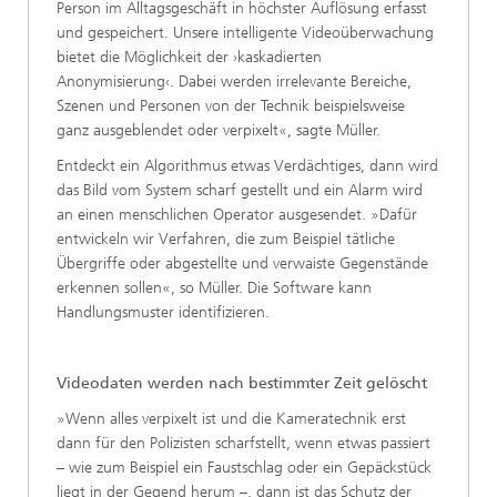
Person im Alltagsgeschäft in höchster Auflösung erfasst
und gespeichert. Unsere intelligente Videoüberwachung
bietet die Möglichkeit der ›kaskadierten
Anonymisierung‹. Dabei werden irrelevante Bereiche,
Szenen und Personen von der Technik beispielsweise
ganz ausgeblendet oder verpixelt«, sagte Müller.
Entdeckt ein Algorithmus etwas Verdächtiges, dann wird
das Bild vom System scharf gestellt und ein Alarm wird
an einen menschlichen Operator ausgesendet. »Dafür
entwickeln wir Verfahren, die zum Beispiel tätliche
Übergriffe oder abgestellte und verwaiste Gegenstände
erkennen sollen«, so Müller. Die Software kann
Handlungsmuster identifizieren.
Videodaten werden nach bestimmter Zeit gelöscht
»Wenn alles verpixelt ist und die Kameratechnik erst
dann für den Polizisten scharfstellt, wenn etwas passiert
– wie zum Beispiel ein Faustschlag oder ein Gepäckstück
liegt in der Gegend herum –, dann ist das Schutz der