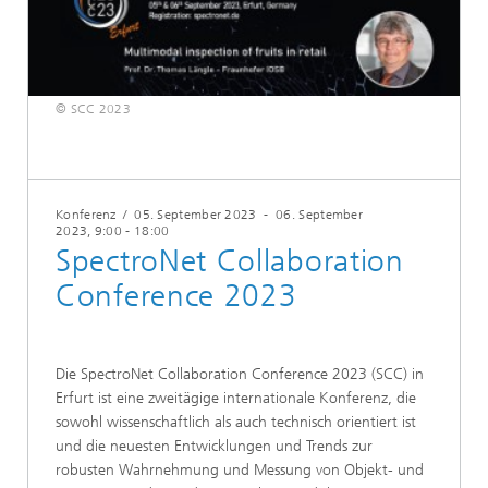
© SCC 2023
Konferenz
/
05. September 2023
-
06. September
2023
, 9:00 - 18:00
SpectroNet Collaboration
Conference 2023
Die SpectroNet Collaboration Conference 2023 (SCC) in
Erfurt ist eine zweitägige internationale Konferenz, die
sowohl wissenschaftlich als auch technisch orientiert ist
und die neuesten Entwicklungen und Trends zur
robusten Wahrnehmung und Messung von Objekt- und