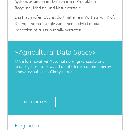
Systemzuständen in den Bereichen Produktion,
Recycling, Medizin und Natur vorstellt.
Das Fraunhofer IOSB ist dort mit einem Vortrag von Prof.
Dr.-Ing. Thomas Längle zum Thema »Multimodal
inspection of fruits in retail« vertreten.
»Agricultural Data Space«
Mithilfe innovativer Automatisierungskonzepte und
neuartiger Sensorik baut Fraunhofer ein datenbasiertes
landwirtschaftliches Ökosystem auf.
MEHR INFOS
Programm