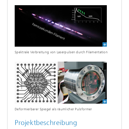
Spektrale Verbreitung von Laserpulsen durch Filamentation
Deformierbarer Spiegel als räumlicher Pulsformer
Projektbeschreibung