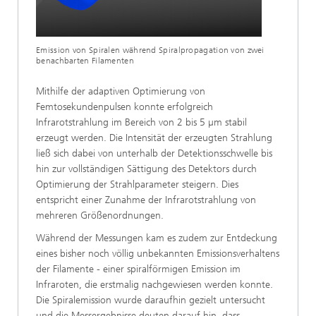
Emission von Spiralen während Spiralpropagation von zwei
benachbarten Filamenten
Mithilfe der adaptiven Optimierung von
Femtosekundenpulsen konnte erfolgreich
Infrarotstrahlung im Bereich von 2 bis 5 µm stabil
erzeugt werden. Die Intensität der erzeugten Strahlung
ließ sich dabei von unterhalb der Detektionsschwelle bis
hin zur vollständigen Sättigung des Detektors durch
Optimierung der Strahlparameter steigern. Dies
entspricht einer Zunahme der Infrarotstrahlung von
mehreren Größenordnungen.
Während der Messungen kam es zudem zur Entdeckung
eines bisher noch völlig unbekannten Emissionsverhaltens
der Filamente - einer spiralförmigen Emission im
Infraroten, die erstmalig nachgewiesen werden konnte.
Die Spiralemission wurde daraufhin gezielt untersucht
und die Messergebnisse deuten darauf hin, dass