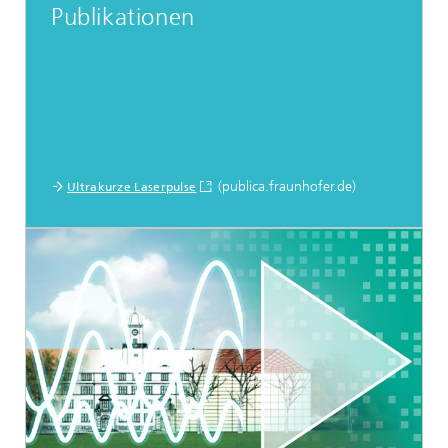
Publikationen
(publica.fraunhofer.de)
Ultrakurze Laserpulse