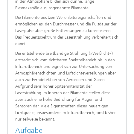
in der Atmosphäre bilden sich dünne, lange
Plasmakanäle aus, sogenannte Filamente.
Die Filamente besitzen Wellenleitereigenschaften und
ermöglichen es, den Durchmesser und die Pulsdauer der
Laserpulse über große Entfernungen zu konservieren.
Das Frequenzspektrum der Laserstrahlung verbreitert sich
dabei.
Die entstehende breitbandige Strahlung (»Weißlicht«)
erstreckt sich vom sichtbaren Spektralbereich bis in den
Infrarotbereich und eignet sich zur Untersuchung von
Atmosphärenschichten und Luftdichteverteilungen aber
auch zur Ferndetektion von Aerosolen und Gasen.
Aufgrund sehr hoher Spitzenintensität der
Laserstrahlung im Inneren der Filamente stellen diese
aber auch eine hohe Bedrohung für Augen und
Sensoren dar. Viele Eigenschaften dieser neuartigen
Lichtquelle, insbesondere im Infrarotbereich, sind bisher
nur teilweise bekannt.
Aufgabe