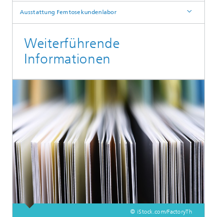
Ausstattung Femtosekundenlabor
Weiterführende
Informationen
© iStock.com/FactoryTh