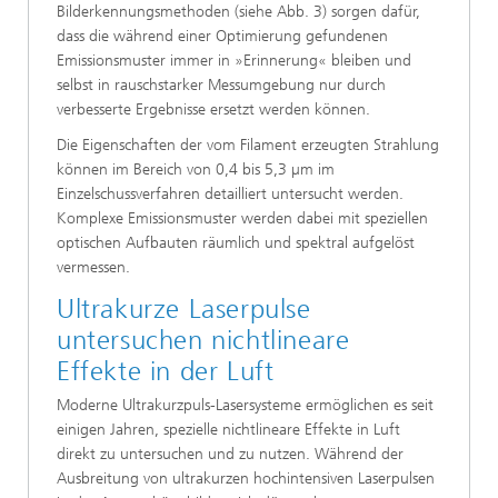
Bilderkennungsmethoden (siehe Abb. 3) sorgen dafür,
dass die während einer Optimierung gefundenen
Emissionsmuster immer in »Erinnerung« bleiben und
selbst in rauschstarker Messumgebung nur durch
verbesserte Ergebnisse ersetzt werden können.
Die Eigenschaften der vom Filament erzeugten Strahlung
können im Bereich von 0,4 bis 5,3 µm im
Einzelschussverfahren detailliert untersucht werden.
Komplexe Emissionsmuster werden dabei mit speziellen
optischen Aufbauten räumlich und spektral aufgelöst
vermessen.
Ultrakurze Laserpulse
untersuchen nichtlineare
Effekte in der Luft
Moderne Ultrakurzpuls-Lasersysteme ermöglichen es seit
einigen Jahren, spezielle nichtlineare Effekte in Luft
direkt zu untersuchen und zu nutzen. Während der
Ausbreitung von ultrakurzen hochintensiven Laserpulsen