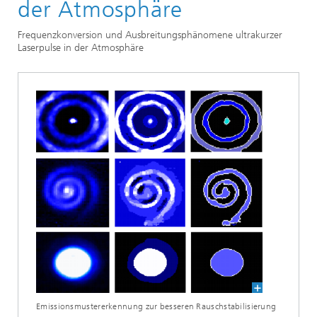
der Atmosphäre
Frequenzkonversion und Ausbreitungsphänomene ultrakurzer
Laserpulse in der Atmosphäre
Emissionsmustererkennung zur besseren Rauschstabilisierung