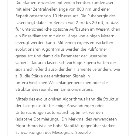
Die Filamente werden mit einem Femtosekundenlaser
mit einer Zentralwellenlänge von 800 nm und einer
Repetitionsrate von 10 Hz erzeugt. Die Pulsenergie des
Lasers liegt dabei im Bereich von 2 mJ bis 20 mJ, so dass
für unterschiedliche optische Aufbauten im Wesentlichen
ein Einzelfilament mit einer Länge von einigen Metern
erzeugt werden kann. Mit einem eigens entwickelten
evolutionären Algorithmus werden die Pulsformer
gesteuert und damit die Parameter der Laserpulse
variiert. Dadurch lassen sich wichtige Eigenschaften der
sich anschließend ausbildenden Filamente verändern, wie
z. B. die Stärke des emittierten Signals in
unterschiedlichen Wellenlängenbereichen oder die
Struktur des räumlichen Emissionsmusters.
Mittels des evolutionären Algorithmus kann die Struktur
der Laserpulse für beliebige Anwendungen oder
Untersuchungen automatisch optimiert werden
(adaptive Optimierung). Ein Merkmal des verwendeten
Algorithmus ist eine hohe Stabilität gegenüber starken
Schwankungen des Messsignals. Spezielle