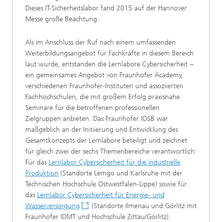
Dieses IT-Sicherheitslabor fand 2015 auf der Hannover
Messe große Beachtung.
Als im Anschluss der Ruf nach einem umfassenden
Weiterbildungsangebot für Fachkräfte in diesem Bereich
laut wurde, entstanden die Lernlabore Cybersicherheit –
ein gemeinsames Angebot von Fraunhofer Academy,
verschiedenen Fraunhofer-Instituten und assoziierten
Fachhochschulen, die mit großem Erfolg praxisnahe
Seminare für die betroffenen professionellen
Zielgruppen anbieten. Das Fraunhofer IOSB war
maßgeblich an der Initiierung und Entwicklung des
Gesamtkonzepts der Lernlabore beteiligt und zeichnet
für gleich zwei der sechs Themenbereiche verantwortlich:
Für das
Lernlabor Cybersicherheit für die industrielle
Produktion
(Standorte Lemgo und Karlsruhe mit der
Technischen Hochschule Ostwestfalen-Lippe) sowie für
das
Lernlabor Cybersicherheit für Energie- und
Wasserversorgung
(Standorte Ilmenau und Görlitz mit
Fraunhofer IDMT und Hochschule Zittau/Görlitz).