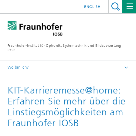
ENGLISH
Fraunhofer-Institut für Optronik, Systemtechnik und Bildauswertung
IOSB
Wo bin ich?
Startseite
KIT-Karrieremesse@home:
Veranstaltungen
2020
Erfahren Sie mehr über die
Einstiegsmöglichkeiten am
Fraunhofer IOSB