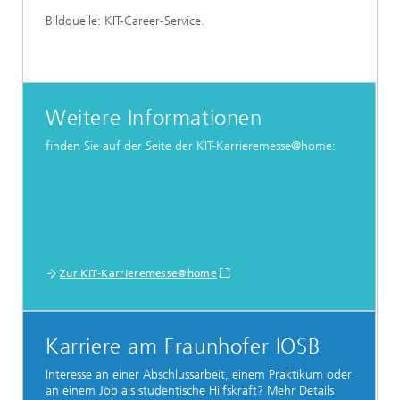
Bildquelle: KIT-Career-Service.
Weitere Informationen
finden Sie auf der Seite der KIT-Karrieremesse@home:
Zur KIT-Karrieremesse@home
Karriere am Fraunhofer IOSB
Interesse an einer Abschlussarbeit, einem Praktikum oder
an einem Job als studentische Hilfskraft? Mehr Details