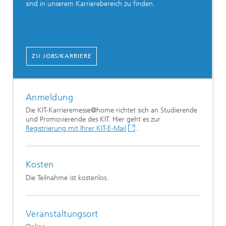
sind in unserem Karrierebereich zu finden.
ZU JOBS/KARRIERE
Anmeldung
Die KIT-Karrieremesse@home richtet sich an Studierende
und Promovierende des KIT. Hier geht es zur
Registrierung mit Ihrer KIT-E-Mail
.
Kosten
Die Teilnahme ist kostenlos.
Veranstaltungsort