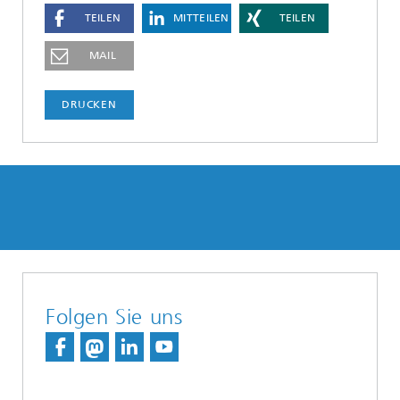
TEILEN
MITTEILEN
TEILEN
MAIL
DRUCKEN
Folgen Sie uns