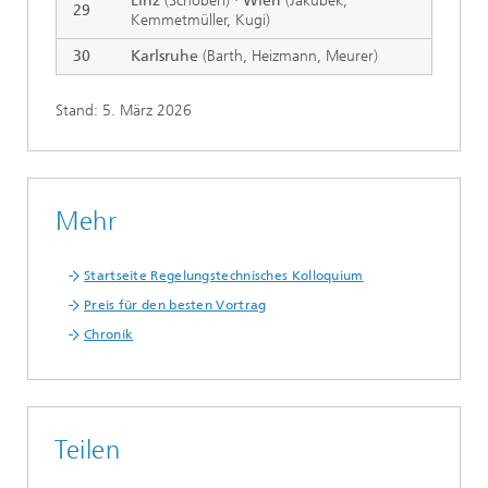
Linz
(Schöberl) ·
Wien
(Jakubek,
29
Kemmetmüller, Kugi)
30
Karlsruhe
(Barth, Heizmann, Meurer)
Stand: 5. März 2026
Mehr
Startseite Regelungstechnisches Kolloquium
Preis für den besten Vortrag
Chronik
Teilen