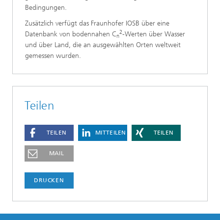
Bedingungen.
Zusätzlich verfügt das Fraunhofer IOSB über eine
2
Datenbank von bodennahen C
-Werten über Wasser
n
und über Land, die an ausgewählten Orten weltweit
gemessen wurden.
Teilen
TEILEN
MITTEILEN
TEILEN
MAIL
DRUCKEN