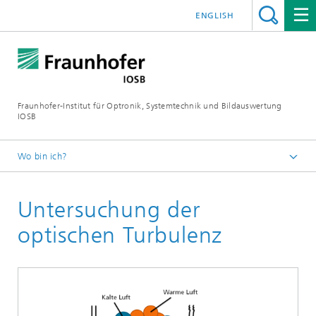
ENGLISH
Fraunhofer-Institut für Optronik, Systemtechnik und Bildauswertung
IOSB
Wo bin ich?
Startseite
Untersuchung der
Projekte und Produkte
optischen Turbulenz