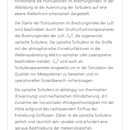
hinreichend die Fluktuationen im Brechungsindex. In der
Abbildung ist die Auswirkung der Turbulenz auf eine
ebene Wellenfront schematisch dargestellt.
Die Stärke der Fluktuationen im Brechungsindex der Luft
wird beschrieben durch den Strukturfunktionsparameter
2
des Brechungsindex der Luft, C
, die sogenannte
n
optische Turbulenz. Die optische Turbulenz ist die Größe
mit der atmosphärische Korrekturfaktoren in der
Wellenausbreitung elektro-optischer oder Lasersysteme
2
beschrieben werden. C
wird auch als
n
Turbulenzparameter eingesetzt um in der Simulation die
Qualität von Messsystemen zu bewerten und im
operationellen Einsatzbereich vorherzusagen.
Die optische Turbulenz ist abhängig von thermischen
(Erwärmung) und mechanischen (Windscherung, d.h.
Zunahme der horizontalen Windgeschwindigkeit mit der
Höhe aufgrund des nachlassendem Einfluss der
Erdreibung) Einflüssen. Daher ist die optische Turbulenz
zeitlich und räumlich sehr variabel und erfordert eine
genaue Beschreibung der meteorologischen