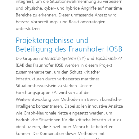
integriert, um die Situationswahrnehmung zu verbessern
und physische, cyber- und hybride Angriffe auf maritime
Bereiche zu erkennen. Dieser umfassende Ansatz wird
bessere Vorbereitungs- und Reaktionsstrategien
unterstützen.
Projektergebnisse und
Beteiligung des Fraunhofer IOSB
Die Gruppen
Interactive Systems
(ISY) und
Explainable AI
(EAI) des Fraunhofer IOSB werden in diesem Projekt
zusammenarbeiten, um den Schutz kritischer
Infrastrukturen durch verbessertes maritimes
Situationsbewusstsein zu stärken. Unsere
Forschungsgruppe EAI wird sich auf die
Weiterentwicklung von Methoden im Bereich künstlicher
Intelligenz konzentrieren. Dabei sollen innovative Ansätze
wie Graph-Neuronale Netze eingesetzt werden, um
bedrohliche Situationen für die kritische Infrastruktur zu
identifizieren, die Einzel- oder Mehrschiffe betreffen
können. Die Kombination dieser Methoden mit