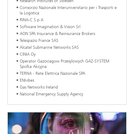
Research Institutes of Sweden
Consorzio Nazionale Interuniversitario per i Trasporti e
la Logistica
RINA-C S.p.A
Software Imagination & Vision Srl
AON SPA Insurance & Reinsurance Brokers
Telespazio France SAS
Alcatel Submarine Networks SAS
CINIA Oy
Operator Gazociagow Przesylowych GAZ-SYSTEM
Spolka Akcyjna
TERNA - Rete Elettrica Nazionale SPA
ENIvibes
Gas Networks Ireland
National Emergency Supply Agency