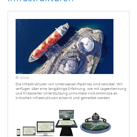
© istock
Die Infrastrukturen von Unterwasser-Pipelines sind sensibel. Wir
verfügen über eine langjährige Erfahrung, wie mit Lageerkennung
und KI-basierter Unterstützung unnormale Vorkommnisse an
kritischen Infrastrukturen erkannt und gemeldet werden.