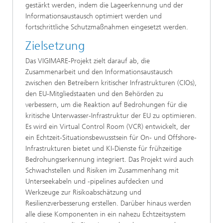
gestärkt werden, indem die Lageerkennung und der
Informationsaustausch optimiert werden und
fortschrittliche Schutzmaßnahmen eingesetzt werden.
Zielsetzung
Das VIGIMARE-Projekt zielt darauf ab, die
Zusammenarbeit und den Informationsaustausch
zwischen den Betreibern kritischer Infrastrukturen (CIOs),
den EU-Mitgliedstaaten und den Behörden zu
verbessern, um die Reaktion auf Bedrohungen für die
kritische Unterwasser-Infrastruktur der EU zu optimieren.
Es wird ein Virtual Control Room (VCR) entwickelt, der
ein Echtzeit-Situationsbewusstsein für On- und Offshore-
Infrastrukturen bietet und KI-Dienste für frühzeitige
Bedrohungserkennung integriert. Das Projekt wird auch
Schwachstellen und Risiken im Zusammenhang mit
Unterseekabeln und -pipelines aufdecken und
Werkzeuge zur Risikoabschätzung und
Resilienzverbesserung erstellen. Darüber hinaus werden
alle diese Komponenten in ein nahezu Echtzeitsystem