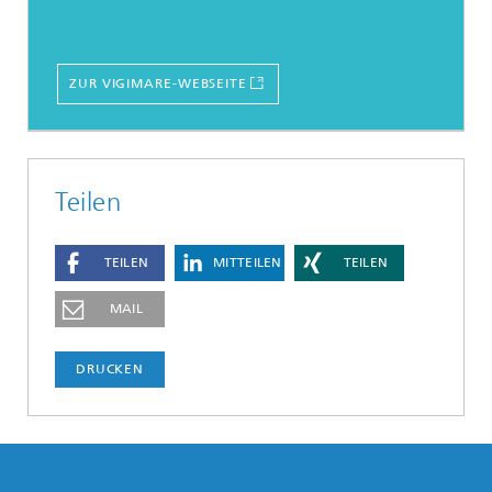
ZUR VIGIMARE-WEBSEITE
Teilen
TEILEN
MITTEILEN
TEILEN
MAIL
DRUCKEN