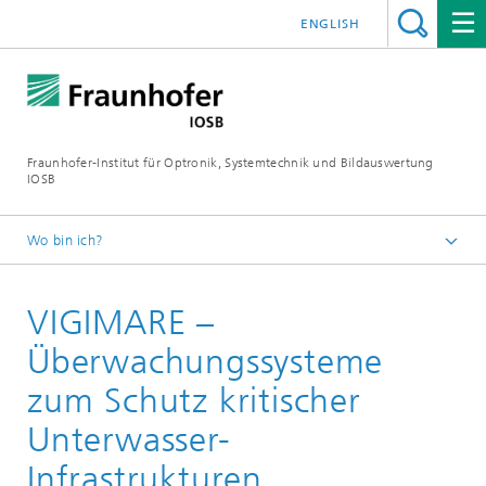
ENGLISH
Fraunhofer-Institut für Optronik, Systemtechnik und Bildauswertung
IOSB
Wo bin ich?
Startseite
VIGIMARE –
Projekte und Produkte
Überwachungssysteme
zum Schutz kritischer
Unterwasser-
Infrastrukturen