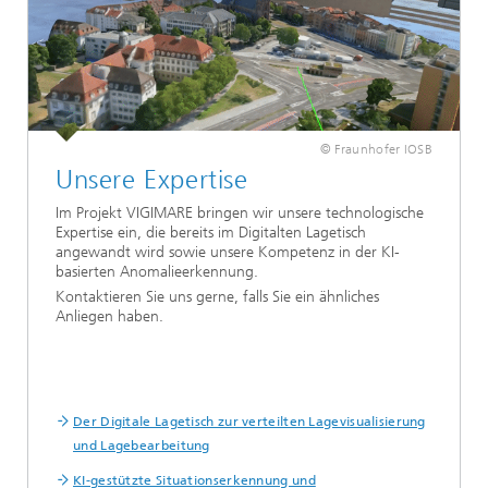
© Fraunhofer IOSB
Unsere Expertise
Im Projekt VIGIMARE bringen wir unsere technologische
Expertise ein, die bereits im Digitalten Lagetisch
angewandt wird sowie unsere Kompetenz in der KI-
basierten Anomalieerkennung.
Kontaktieren Sie uns gerne, falls Sie ein ähnliches
Anliegen haben.
Der Digitale Lagetisch zur verteilten Lagevisualisierung
und Lagebearbeitung
KI-gestützte Situationserkennung und