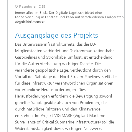
© Fraunhofer IOSB
Immer alles im Blick: Der Digitale Lagetisch bietet eine
Lageerkennung in Echtzeit und kann auf verschiedenen Endgeräten
abgebildet werden.
Ausgangslage des Projekts
Das Unterwasserinfrastrukturnetz, das die EU-
Mitgliedstaaten verbindet und Telekommunikationskabel,
Gaspipelines und Stromkabel umfasst, ist entscheidend
für die Aufrechterhaltung wichtiger Dienste. Die
veränderte geopolitische Lage, verdeutlicht durch den
Vorfall der Sabotage der Nord-Stream-Pipelines, stellt die
für diese Infrastruktur verantwortlichen Organisationen
vor erhebliche Herausforderungen. Diese
Herausforderungen erfordern die Bewältigung sowohl
gezielter Sabotageakte als auch von Problemen, die
durch natürliche Faktoren und den Klimawandel
entstehen. Im Projekt VIGIMARE (Vigilant Maritime
Surveillance of Critical Submarine Infrastructure) soll die
Widerstandsfähigkeit dieses wichtigen Netzwerks