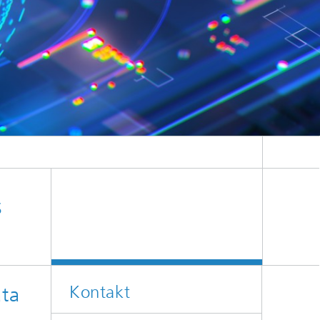
s
Kontakt
ata