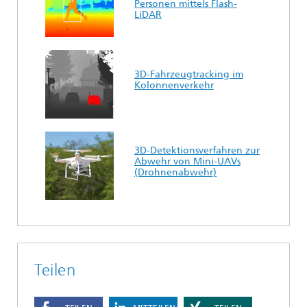
Personen mittels Flash-
LiDAR
3D-Fahrzeugtracking im
Kolonnenverkehr
3D-Detektionsverfahren zur
Abwehr von Mini-UAVs
(Drohnenabwehr)
Teilen