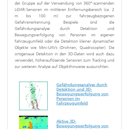
der Gruppe auf der Verwendung von 360°-scannenden
LiDAR-Sensoren im mittleren Entfernungsbereich (ca. 2
m bis 100 m) zur fahrzeugbezogenen
Gefahrenerkennung. Beispiele sind die
Gefährdungsanalyse durch Detektion und
Bewegungsverfolgung von Personen im eigenen
Fahrzeugumfeld oder die Detektion kleiner dynamischer
Objekte wie Mini-UAVs (Drohnen, Quadrocopter). Die
ortsgenaue Detektion in den 3D-Daten wird auch dazu
verwendet, höherauflösende Sensoren zum Tracking und
zur weiteren Analyse auf Objekthinweise auszurichten.
Gefährdungsanalyse durch
Detektion und 3D-
Bewegungsverfolgung von
Personen im
Fahrzeugumfeld
Aktive 3D-
Bewegungsverfolgung von