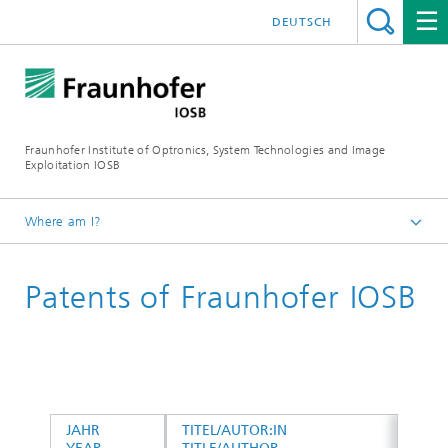
DEUTSCH
Fraunhofer Institute of Optronics, System Technologies and Image
Exploitation IOSB
Where am I?
Home
Patents of Fraunhofer IOSB
Publications
JAHR
TITEL/AUTOR:IN