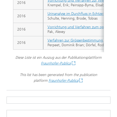
Vorrichtung und Verfahren zur Wiedergabe 
2016
Krempel, Erik; Peinsipp-Byma, Elisabeth; Cam
Urinanalyse im Durchfluss in Echtzeit mittel
2016
Schulte, Henning; Brode, Tobias
Vorrichtung und Verfahren zum optischen V
2016
Pak, Alexey
Verfahren zur Grössenbestimmung von Fläch
2016
Perpeet, Dominik Brian; Dörfel, Rodney; M
Diese Liste ist ein Auszug aus der Publikationsplattform
Fraunhofer-Publica
This list has been generated from the publication
platform
Fraunhofer-Publica