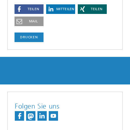
TEILEN
MITTEILEN
TEILEN
MAIL
DRUCKEN
Folgen Sie uns