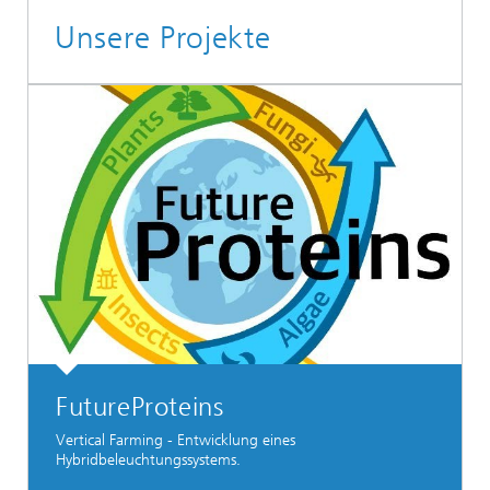
Unsere Projekte
FutureProteins
Vertical Farming - Entwicklung eines
Hybridbeleuchtungssystems.