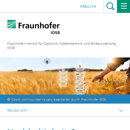
ENGLISH
Fraunhofer-Institut für Optronik, Systemtechnik und Bildauswertung
IOSB
© iStock.com/wundervisuals; bearbeitet durch Fraunhofer IESE
Wo bin ich?
Startseite
Fokusthemen